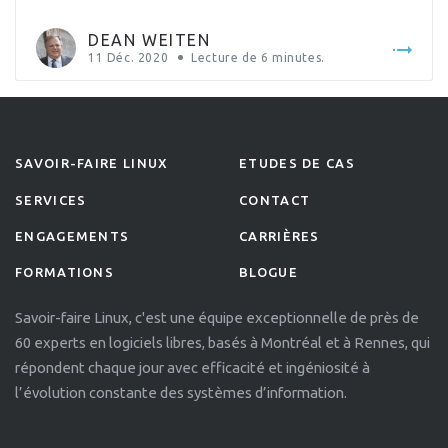
briques logicielles peuvent vous permettre d’éviter une
coûteuse campagne de rappel. Ce sujet sera traité […]
DEAN WEITEN
11 Déc. 2020
Lecture de
6
minutes.
SAVOIR-FAIRE LINUX
ETUDES DE CAS
SERVICES
CONTACT
ENGAGEMENTS
CARRIÈRES
FORMATIONS
BLOGUE
Savoir-faire Linux, c'est une équipe exceptionnelle de près de
60 experts en logiciels libres, basés à Montréal et à Rennes, qui
répondent chaque jour avec efficacité et ingéniosité à
l’évolution constante des systèmes d’information.