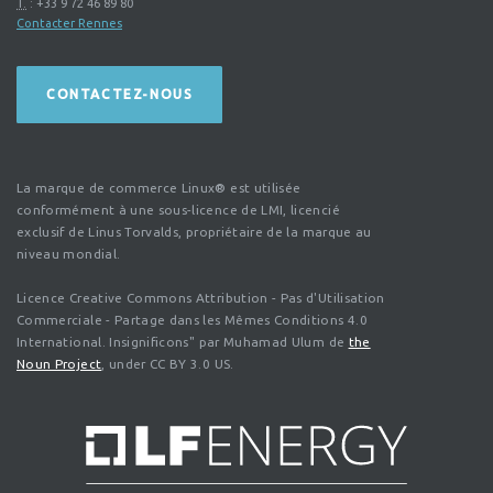
T.
:
+33 9 72 46 89 80
Contacter Rennes
CONTACTEZ-NOUS
La marque de commerce Linux® est utilisée
conformément à une sous-licence de LMI, licencié
exclusif de Linus Torvalds, propriétaire de la marque au
niveau mondial.
Licence Creative Commons Attribution - Pas d'Utilisation
Commerciale - Partage dans les Mêmes Conditions 4.0
International. Insignificons" par Muhamad Ulum de
the
Noun Project
, under CC BY 3.0 US.