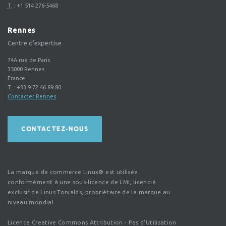
T.
:
+1 514 276-5468
Rennes
Centre d'expertise
74A rue de Paris
35000
Rennes
France
T.
:
+33 9 72 46 89 80
Contacter Rennes
CONTACTEZ-NOUS
La marque de commerce Linux® est utilisée
conformément à une sous-licence de LMI, licencié
exclusif de Linus Torvalds, propriétaire de la marque au
niveau mondial.
Licence Creative Commons Attribution - Pas d'Utilisation