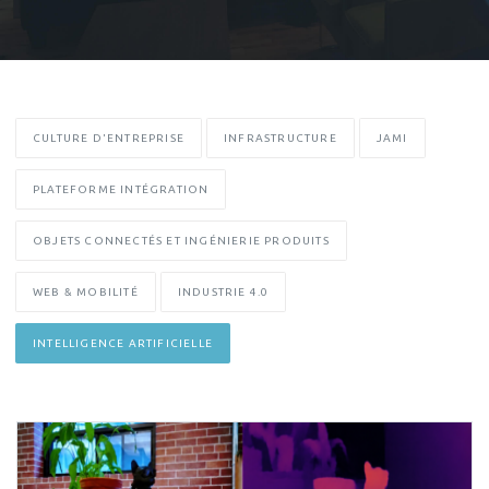
CULTURE D'ENTREPRISE
INFRASTRUCTURE
JAMI
PLATEFORME INTÉGRATION
OBJETS CONNECTÉS ET INGÉNIERIE PRODUITS
WEB & MOBILITÉ
INDUSTRIE 4.0
INTELLIGENCE ARTIFICIELLE