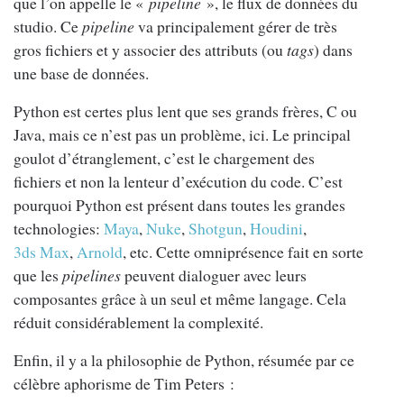
que l’on appelle le «
pipeline
», le flux de données du
studio. Ce
pipeline
va principalement gérer de très
gros fichiers et y associer des attributs (ou
tags
) dans
une base de données.
Python est certes plus lent que ses grands frères, C ou
Java, mais ce n’est pas un problème, ici. Le principal
goulot d’étranglement, c’est le chargement des
fichiers et non la lenteur d’exécution du code. C’est
pourquoi Python est présent dans toutes les grandes
technologies:
Maya
,
Nuke
,
Shotgun
,
Houdini
,
3ds Max
,
Arnold
, etc. Cette omniprésence fait en sorte
que les
pipelines
peuvent dialoguer avec leurs
composantes grâce à un seul et même langage. Cela
réduit considérablement la complexité.
Enfin, il y a la philosophie de Python, résumée par ce
célèbre aphorisme de Tim Peters :