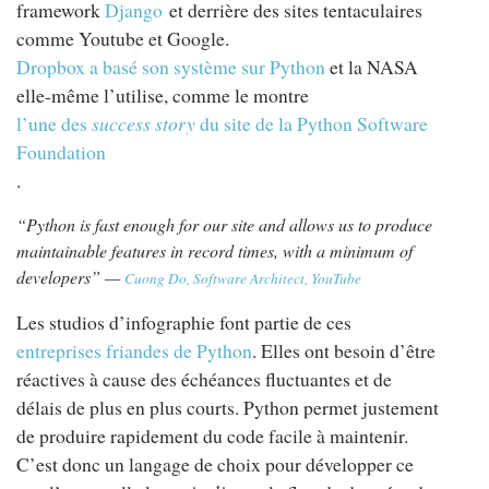
framework
Django
et derrière des sites tentaculaires
comme Youtube et Google.
Dropbox a basé son système sur Python
et la NASA
elle-même l’utilise, comme le montre
l’une des
success story
du site de la Python Software
Foundation
.
“
Python is fast enough for our site and allows us to produce
maintainable features in record times, with a minimum of
developers
” —
Cuong Do, Software Architect, YouTube
Les studios d’infographie font partie de ces
entreprises friandes de Python
. Elles ont besoin d’être
réactives à cause des échéances fluctuantes et de
délais de plus en plus courts. Python permet justement
de produire rapidement du code facile à maintenir.
C’est donc un langage de choix pour développer ce