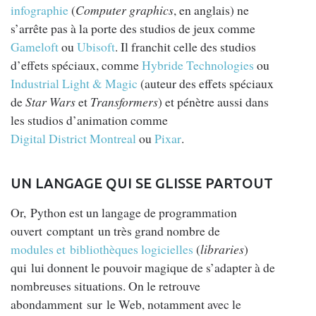
infographie
(
Computer graphics
, en anglais) ne
s’arrête pas à la porte des studios de jeux comme
Gameloft
ou
Ubisoft
. Il franchit celle des studios
d’effets spéciaux, comme
Hybride Technologies
ou
Industrial Light & Magic
(auteur des effets spéciaux
de
Star Wars
et
Transformers
) et pénètre aussi dans
les studios d’animation comme
Digital District Montreal
ou
Pixar
.
UN LANGAGE QUI SE GLISSE PARTOUT
Or, Python est un langage de programmation
ouvert comptant un très grand nombre de
modules et bibliothèques logicielles
(
libraries
)
qui lui donnent le pouvoir magique de s’adapter à de
nombreuses situations. On le retrouve
abondamment sur le Web, notamment avec le