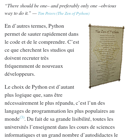
“
There should be one– and preferably only one –obvious
way to do it.
” —
Tim Peters (
The Zen of Python
)
En d’autres termes, Python
permet de sauter rapidement dans
le code et de le comprendre. C’est
ce que cherchent les studios qui
doivent recruter très
fréquemment de nouveaux
développeurs.
Le choix de Python est d’autant
plus logique que, sans être
nécessairement le plus répandu, c’est l’un des
langages de programmation les plus populaires au
(3)
monde
. Du fait de sa grande lisibilité, toutes les
universités l’enseignent dans les cours de sciences
informatiques et un grand nombre d’autodidactes le