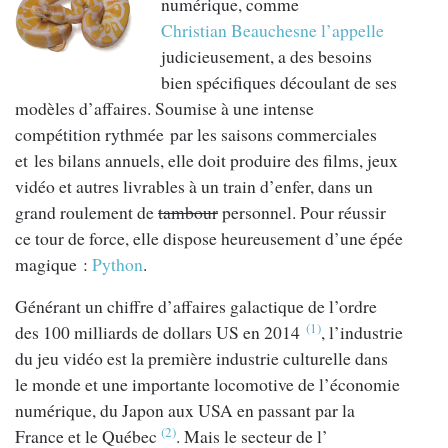
numérique, comme
Christian Beauchesne l’appelle
judicieusement, a des besoins
bien spécifiques découlant de ses
modèles d’affaires. Soumise à une intense
compétition rythmée par les saisons commerciales
et les bilans annuels, elle doit produire des films, jeux
vidéo et autres livrables à un train d’enfer, dans un
grand roulement de
tambour
personnel. Pour réussir
ce tour de force, elle dispose heureusement d’une épée
magique :
Python
.
Générant un chiffre d’affaires galactique de l’ordre
(1)
des 100 milliards de dollars US en 2014
, l’industrie
du jeu vidéo est la première industrie culturelle dans
le monde et une importante locomotive de l’économie
numérique, du Japon aux USA en passant par la
(2)
France et le Québec
. Mais le secteur de l’