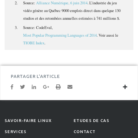
Source:
Alliance Numérique, 6 juin 2014
. L’industrie du jeu
vidéo génère au Québec 9000 emplois direct dans quelque 130
studios et des retombées annuelles estimées à 741 millions $.
Source: CodeEval,
Most Popular Programming Languages of 2014
. Voir aussi le
TIOBE Index
.
PARTAGER L'ARTICLE
SAVOIR-FAIRE LINUX
ETUDES DE CAS
SERVICES
CONTACT