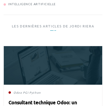
INTELLIGENCE ARTIFICIELLE
LES DERNIÈRES ARTICLES DE
JORDI RIERA
Odoo
PGI
Python
Consultant technique Odoo: un