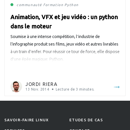
communauté
formation
Python
Animation, VFX et jeu vidéo : un python
dans le moteur
Soumise à une intense compétition, l՚industrie de
l’infographie produit ses films, jeux vidéo et autres livrables
à un train d՚enfer. Pour réussir ce tour de force, elle dispose
d՚une épée magique: Python.
JORDI RIERA
13 Nov. 2014
Lecture de
3
minutes.
SAVOIR-FAIRE LINUX
ETUDES DE CAS