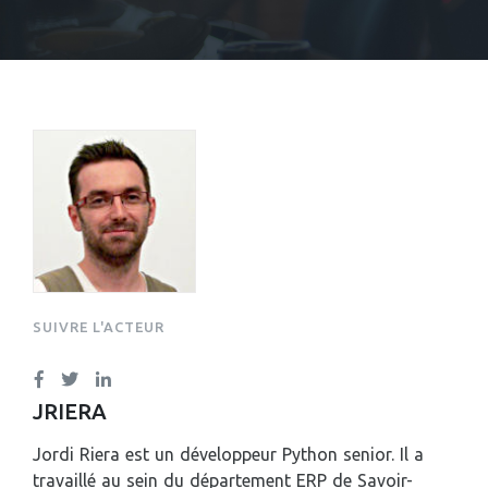
JORDI RIERA
SUIVRE L'ACTEUR
JRIERA
Jordi Riera est un développeur Python senior. Il a
travaillé au sein du département ERP de Savoir-