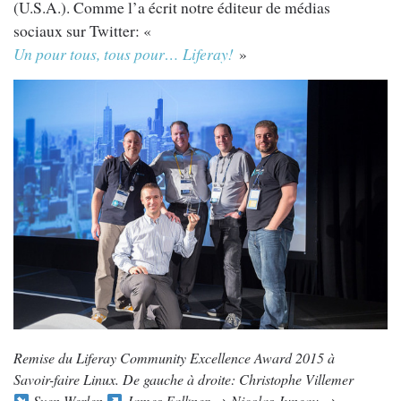
(U.S.A.). Comme l’a écrit notre éditeur de médias
sociaux sur Twitter: «
Un pour tous, tous pour… Liferay!
»
Remise du Liferay Community Excellence Award 2015 à
Savoir-faire Linux. De gauche à droite: Christophe Villemer
Sven Werlen
James Falkner → Nicolas Juneau →