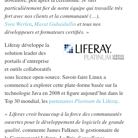
particulièrement fier de notre équipe qui travaille très
fort avec nos clients et la communauté (…),
Sven Werlen
,
Marat Gubaidullin
et tous nos
développeurs et formateurs certifiés.
»
Liferay développe la
solution leader des
portails d’entreprise
et outils collaboratifs
sous licence open-source. Savoir-faire Linux a
commencé a explorer cette plate-forme basée sur la
technologie Java en 2008 et figure aujourd’hui dans le
Top 30 mondial, les
partenaires
Platinum
de Liferay
.
«
Liferay croit beaucoup à la force des communautés
ouvertes pour le développement de logiciels de grande
qualité,
commente James Falkner, le gestionnaire de
la Communauté Liferay
. Le Prix d’excellence