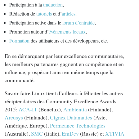
Participation à la
traduction
,
Rédaction de
tutoriels
et d’
articles
,
Participation active dans le
forum d’entraide
,
Promotion autour d’
événements locaux
,
Formation
des utilisateurs et des développeurs, etc.
En se démarquant par leur excellence communautaire,
les meilleurs partenaires gagnent en compétence et en
influence, prospérant ainsi en même temps que la
communauté.
Savoir-faire Linux tient d’ailleurs à féliciter les autres
récipiendaires des Community Excellence Awards
2015:
ACA-IT
(Benelux),
Ambientia
(Finlande),
Arcusys
(Finlande),
Cignex Datamatics
(Asie,
Amérique, Europe),
Permeance Technologies
(Australie),
SMC
(Italie),
EmDev
(Russie) et
XTIVIA