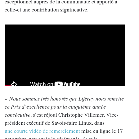
exceptionnel auprès de la communauté et apporté à
celle-ci une contribution significative.
«
Nous sommes très honorés que Liferay nous remette
ce Prix d’excellence pour la cinquième année
consécutive
, s’est réjoui Christophe Villemer, Vice-
président exécutif de Savoir-faire Linux, dans
une courte vidéo de remerciement
mise en ligne le 17
novembre, peu après la cérémonie.
Je suis