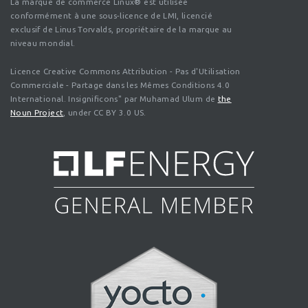
La marque de commerce Linux® est utilisée
conformément à une sous-licence de LMI, licencié
exclusif de Linus Torvalds, propriétaire de la marque au
niveau mondial.
Licence Creative Commons Attribution - Pas d'Utilisation
Commerciale - Partage dans les Mêmes Conditions 4.0
International. Insignificons" par Muhamad Ulum de
the
Noun Project
, under CC BY 3.0 US.