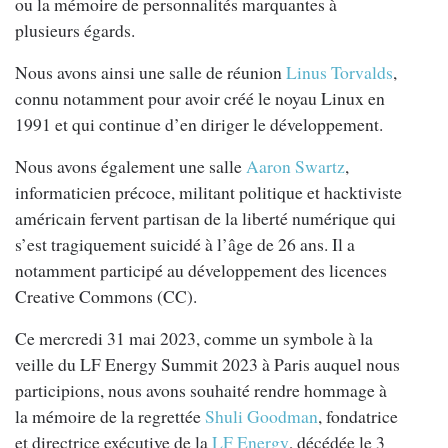
ou la mémoire de personnalités marquantes à
plusieurs égards.
Nous avons ainsi une salle de réunion
Linus Torvalds
,
connu notamment pour avoir créé le noyau Linux en
1991 et qui continue d’en diriger le développement.
Nous avons également une salle
Aaron Swartz
,
informaticien précoce, militant politique et hacktiviste
américain fervent partisan de la liberté numérique qui
s’est tragiquement suicidé à l’âge de 26 ans. Il a
notamment participé au développement des licences
Creative Commons (CC).
Ce mercredi 31 mai 2023, comme un symbole à la
veille du LF Energy Summit 2023 à Paris auquel nous
participions, nous avons souhaité rendre hommage à
la mémoire de la regrettée
Shuli Goodman
, fondatrice
et directrice exécutive de la
LF Energy
, décédée le 3