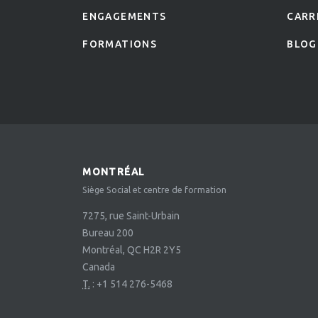
ENGAGEMENTS
CARR
FORMATIONS
BLOG
MONTRÉAL
Siège Social et centre de formation
7275, rue Saint-Urbain
Bureau 200
Montréal, QC H2R 2Y5
Canada
T.
:
+1 514 276-5468