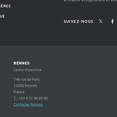
IÈRES
UE
SUIVEZ-NOUS
RENNES
Centre d'expertise
74A rue de Paris
35000
Rennes
France
T.
:
+33 9 72 46 89 80
Contacter Rennes