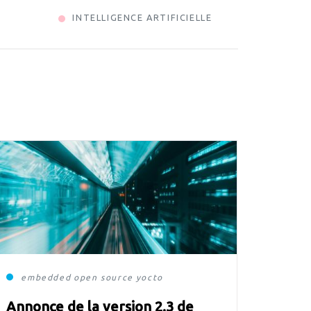
INTELLIGENCE ARTIFICIELLE
embedded
open source
yocto
Annonce de la version 2.3 de