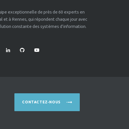
quipe exceptionnelle de près de 60 experts en
éal et à Rennes, qui répondent chaque jour avec
volution constante des systèmes d’information.
CONTACTEZ-NOUS