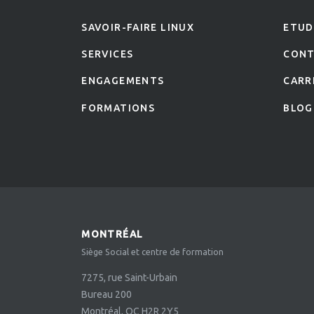
SAVOIR-FAIRE LINUX
ETUD
SERVICES
CON
ENGAGEMENTS
CARR
FORMATIONS
BLOG
MONTRÉAL
Siège Social et centre de formation
7275, rue Saint-Urbain
Bureau 200
Montréal, QC H2R 2Y5