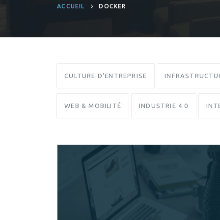
ACCUEIL
DOCKER
CULTURE D'ENTREPRISE
INFRASTRUCTU
WEB & MOBILITÉ
INDUSTRIE 4.0
INT