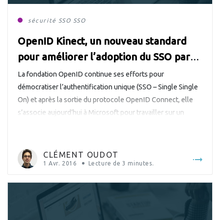
sécurité
SSO
SSO
OpenID Kinect, un nouveau standard
pour améliorer l’adoption du SSO par
les utilisateurs
La fondation OpenID continue ses efforts pour
démocratiser l’authentification unique (SSO – Single Single
On) et après la sortie du protocole OpenID Connect, elle
s’associe aujourd’hui à Microsoft pour travailler sur un
nouveau standard : OpenID Kinect. La ludification de la
sécurité C’est un fait reconnu en informatique, la
ludification des applications a permis une […]
CLÉMENT OUDOT
1 Avr. 2016
Lecture de
3
minutes.