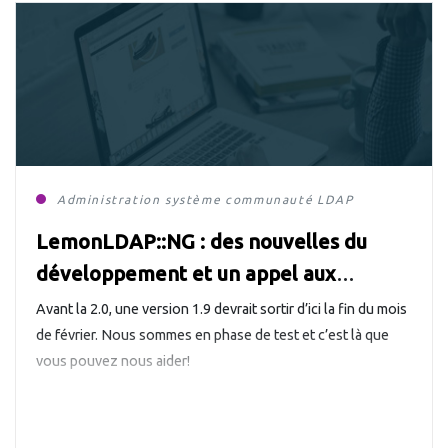
Administration système
communauté
LDAP
LemonLDAP::NG : des nouvelles du
développement et un appel aux
testeurs
Avant la 2.0, une version 1.9 devrait sortir d’ici la fin du mois
de février. Nous sommes en phase de test et c’est là que
vous pouvez nous aider!