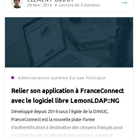
28 Nov. 2016
Lecture de
3
minutes.
Administration système
Europe
Politique
Relier son application à FranceConnect
avec le logiciel libre LemonLDAP::NG
Développé depuis 2014 sous l’égide de la DINSIC,
FranceConnect est la nouvelle plate-forme
d’authentification à destination des citoyens français pour
simplifier l’accès à l’administration en ligne. Annoncé