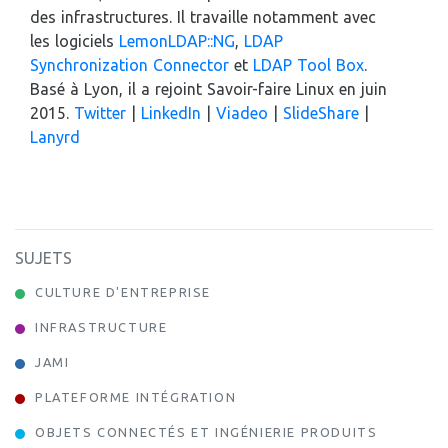
des infrastructures. Il travaille notamment avec
les logiciels
LemonLDAP::NG
,
LDAP
Synchronization Connector
et
LDAP Tool Box
.
Basé à Lyon, il a rejoint Savoir-faire Linux en juin
2015.
Twitter
|
LinkedIn
|
Viadeo
|
SlideShare
|
Lanyrd
SUJETS
CULTURE D'ENTREPRISE
INFRASTRUCTURE
JAMI
PLATEFORME INTÉGRATION
OBJETS CONNECTÉS ET INGÉNIERIE PRODUITS