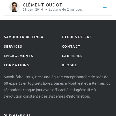
CLÉMENT OUDOT
29 Jan. 2016
Lecture de
2
minutes.
SAVOIR-FAIRE LINUX
ETUDES DE CAS
SERVICES
CONTACT
ENGAGEMENTS
CARRIÈRES
FORMATIONS
BLOGUE
Savoir-faire Linux, c'est une équipe exceptionnelle de près de
60 experts en logiciels libres, basés à Montréal et à Rennes, qui
répondent chaque jour avec efficacité et ingéniosité à
l’évolution constante des systèmes d’information.
Suivez-nous