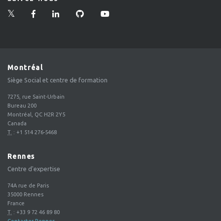
Montréal
Siège Social et centre de formation
7275, rue Saint-Urbain
Bureau 200
Montréal, QC H2R 2Y5
Canada
T.
:
+1 514 276-5468
Rennes
Centre d'expertise
74A rue de Paris
35000
Rennes
France
T.
:
+33 9 72 46 89 80
Contacter Rennes