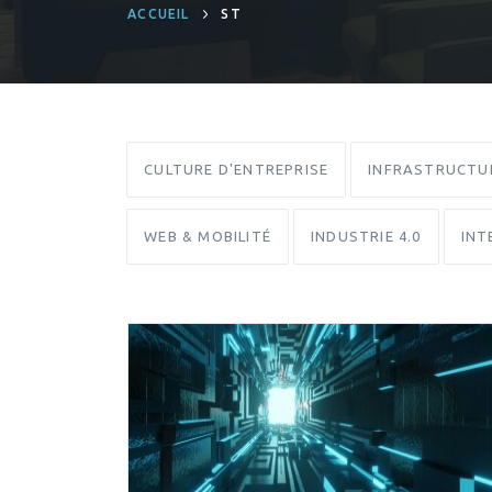
ACCUEIL
ST
CULTURE D'ENTREPRISE
INFRASTRUCTU
WEB & MOBILITÉ
INDUSTRIE 4.0
INT