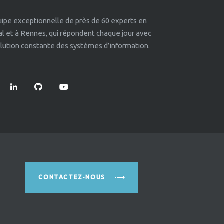
quipe exceptionnelle de près de 60 experts en
éal et à Rennes, qui répondent chaque jour avec
volution constante des systèmes d’information.
CONTACTEZ-NOUS