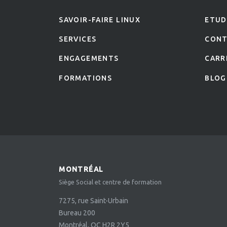
SAVOIR-FAIRE LINUX
ETUD
SERVICES
CON
ENGAGEMENTS
CARR
FORMATIONS
BLOG
MONTRÉAL
Siège Social et centre de formation
7275, rue Saint-Urbain
Bureau 200
Montréal, QC H2R 2Y5