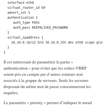
  interface eth0

  virtual_router_id 69

  advert_int 5

  authentication {

     auth_type PASS

     auth_pass KEEPALIVED_PASSWORD

  }

  virtual_ipaddress {

    10.10.0.10/22 brd 10.10.0.255 dev eth0 scope global
  }

}
Il est intéressant de paramétrer la partie «
authentication » pour éviter que les ordres VRRP
soient pris en compte par d’autres routeurs non
associés à la grappe de serveurs. Seuls les serveurs
disposant du même mot de passe consommeront les
requêtes.
Le paramètre « priority » permet d’indiquer le nœud