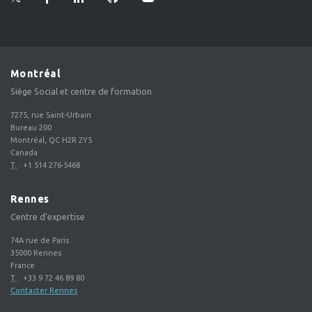
Montréal
Siège Social et centre de formation
7275, rue Saint-Urbain
Bureau 200
Montréal, QC H2R 2Y5
Canada
T.
:
+1 514 276-5468
Rennes
Centre d'expertise
74A rue de Paris
35000
Rennes
France
T.
:
+33 9 72 46 89 80
Contacter Rennes