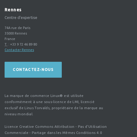
Rennes
Centre d'expertise
74A rue de Paris
35000
Rennes
France
T.
:
+33 9 72 46 89 80
Contacter Rennes
CONTACTEZ-NOUS
La marque de commerce Linux® est utilisée
conformément à une sous-licence de LMI, licencié
exclusif de Linus Torvalds, propriétaire de la marque au
niveau mondial.
Licence Creative Commons Attribution - Pas d'Utilisation
Commerciale - Partage dans les Mêmes Conditions 4.0