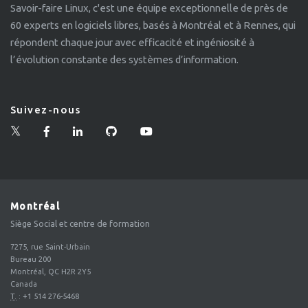
Savoir-faire Linux, c'est une équipe exceptionnelle de près de
60 experts en logiciels libres, basés à Montréal et à Rennes, qui
répondent chaque jour avec efficacité et ingéniosité à
l’évolution constante des systèmes d’information.
Suivez-nous
Montréal
Siège Social et centre de formation
7275, rue Saint-Urbain
Bureau 200
Montréal, QC H2R 2Y5
Canada
T.
:
+1 514 276-5468