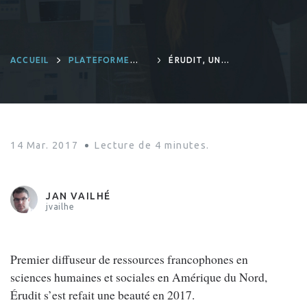
ACCUEIL
PLATEFORME
ÉRUDIT, UN
INTÉGRATION
SAVOIR À
CULTIVER…
LIBREMENT
14 Mar. 2017
Lecture de
4
minutes.
JAN VAILHÉ
jvailhe
Premier diffuseur de ressources francophones en
sciences humaines et sociales en Amérique du Nord,
Érudit s’est refait une beauté en 2017.