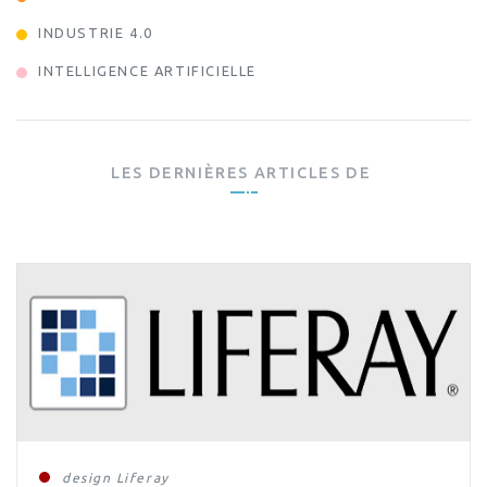
INDUSTRIE 4.0
INTELLIGENCE ARTIFICIELLE
LES DERNIÈRES ARTICLES DE
design
Liferay