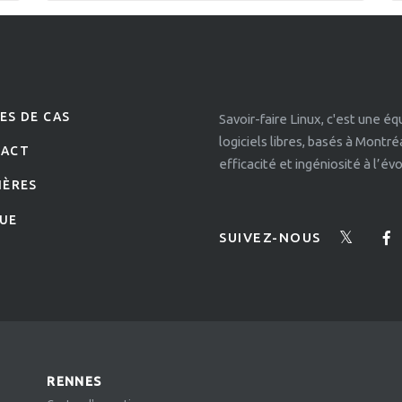
ES DE CAS
Savoir-faire Linux, c'est une é
logiciels libres, basés à Montr
TACT
efficacité et ingéniosité à l’é
IÈRES
UE
SUIVEZ-NOUS
RENNES