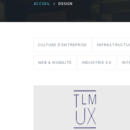
ACCUEIL
DESIGN
CULTURE D'ENTREPRISE
INFRASTRUCTU
WEB & MOBILITÉ
INDUSTRIE 4.0
INT