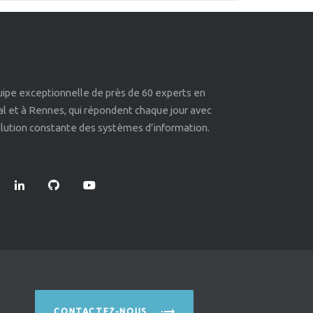
quipe exceptionnelle de près de 60 experts en
éal et à Rennes, qui répondent chaque jour avec
volution constante des systèmes d’information.
CONTACTEZ-NOUS