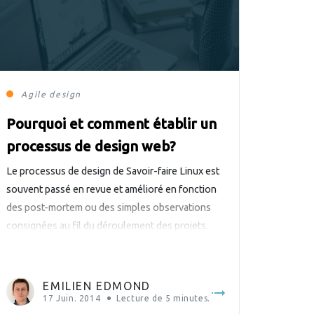
Agile
design
Pourquoi et comment établir un
processus de design web?
Le processus de design de Savoir-faire Linux est
souvent passé en revue et amélioré en fonction
des post-mortem ou des simples observations
consignées au fil du déroulement des projets.
EMILIEN EDMOND
17 Juin. 2014
Lecture de
5
minutes.