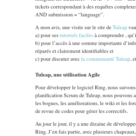
tickets correspondant à des requêtes comple
AND submission = “language”.
A mon avis, une visite sur le site de
Tuleap
vaut
a) pour ses
tutoriels faciles
à comprendre , qu’i
b) pour l’accès à une somme importante d’infor
réparés et clairement identifiables et
c) pour discuter avec
la communauté Tuleap
, 
Tuleap, une utilisation Agile
Pour développer le logiciel Ring, nous suivon
planification Scrum de Tuleap, nous pouvons ain
les bogues, les améliorations, le wiki et les f
de revue de codes pour gérer les correctifs.
Au jour le jour, il y a une dizaine de développ
Ring. J’en fais partie, avec plusieurs chapeau