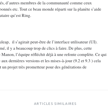
tivés, d’autres membres de la communauté comme ceux
abonnés etc. Tout ce beau monde réparti sur la planète s’aide
taire qu’est Ring.
ap, il s’agirait peut-être de l’interface utilisateur (UI).
é, il y a beaucoup trop de clics à faire. De plus, cette
e Manon, l’équipe réfléchit déjà à une refonte complète. Ce qui
 aux dernières versions et les mises-à-jour (9.2 et 9.3 ) cela
t un projet très prometteur pour des générations de
ARTICLES SIMILAIRES