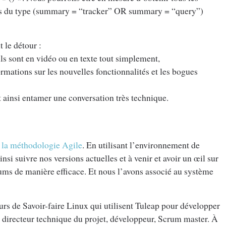
xes du type (summary = “tracker” OR summary = “query”)
 le détour :
ls sont en vidéo ou en texte tout simplement,
mations sur les nouvelles fonctionnalités et les bogues
et ainsi entamer une conversation très technique.
s
la méthodologie Agile
. En utilisant l’environnement de
si suivre nos versions actuelles et à venir et avoir un œil sur
orums de manière efficace. Et nous l’avons associé au système
eurs de Savoir-faire Linux qui utilisent Tuleap pour développer
x, directeur technique du projet, développeur, Scrum master. À