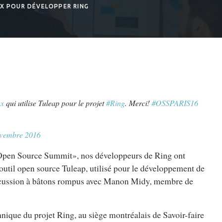
IX POUR DÉVELOPPER RING
x
qui utilise Tuleap pour le projet
#Ring
. Merci!
#OSSPARIS16
ovembre 2016
 Open Source Summit», nos développeurs de Ring ont
outil open source Tuleap, utilisé pour le développement de
iscussion à bâtons rompus avec Manon Midy, membre de
nique du projet Ring, au siège montréalais de Savoir-faire