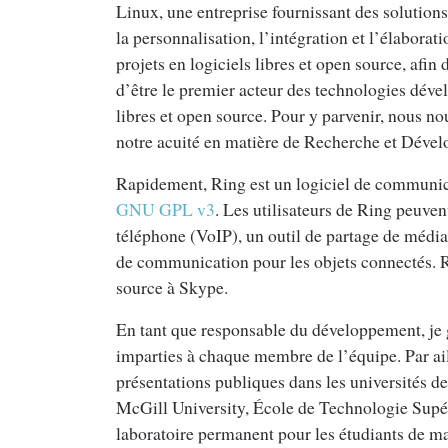
Linux, une entreprise fournissant des solution
la personnalisation, l’intégration et l’élaborat
projets en logiciels libres et open source, afin
d’être le premier acteur des technologies déve
libres et open source. Pour y parvenir, nous no
notre acuité en matière de Recherche et Déve
Rapidement, Ring est un logiciel de communicat
GNU GPL v3
. Les utilisateurs de Ring peuve
téléphone (VoIP), un outil de partage de médi
de communication pour les objets connectés. R
source à Skype.
En tant que responsable du développement, je g
imparties à chaque membre de l’équipe. Par aill
présentations publiques dans les universités 
McGill University, École de Technologie Supéri
laboratoire permanent pour les étudiants de maît