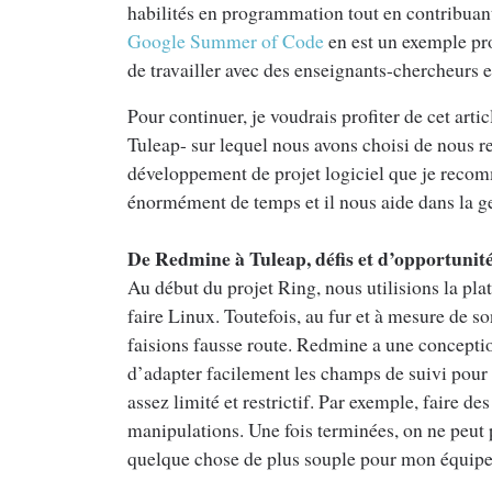
habilités en programmation tout en contribua
Google Summer of Code
en est un exemple pro
de travailler avec des enseignants-chercheurs 
Pour continuer, je voudrais profiter de cet art
Tuleap- sur lequel nous avons choisi de nous r
développement de projet logiciel que je recomman
énormément de temps et il nous aide dans la ge
De Redmine à Tuleap, défis et d’opportunit
Au début du projet Ring, nous utilisions la p
faire Linux. Toutefois, au fur et à mesure de 
faisions fausse route. Redmine a une conception
d’adapter facilement les champs de suivi pour
assez limité et restrictif. Par exemple, faire d
manipulations. Une fois terminées, on ne peut p
quelque chose de plus souple pour mon équipe