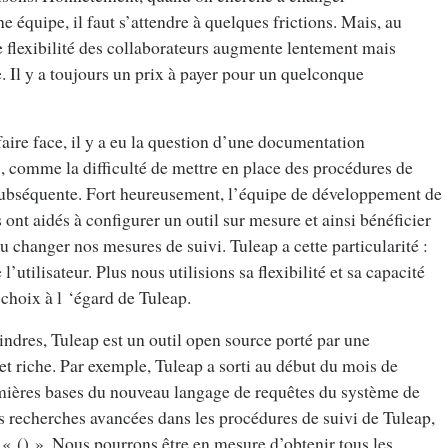
équipe, il faut s’attendre à quelques frictions. Mais, au
e flexibilité des collaborateurs augmente lentement mais
. Il y a toujours un prix à payer pour un quelconque
aire face, il y a eu la question d’une documentation
, comme la difficulté de mettre en place des procédures de
s subséquente. Fort heureusement, l’équipe de développement de
s ont aidés à configurer un outil sur mesure et ainsi bénéficier
u changer nos mesures de suivi. Tuleap a cette particularité :
l’utilisateur. Plus nous utilisions sa flexibilité et sa capacité
 choix à l ‘égard de Tuleap.
indres, Tuleap est un outil open source porté par une
 riche. Par exemple, Tuleap a sorti au début du mois de
remières bases du nouveau langage de requêtes du système de
es recherches avancées dans les procédures de suivi de Tuleap,
« () ». Nous pourrons être en mesure d’obtenir tous les