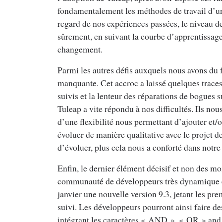
fondamentalement les méthodes de travail d’une 
regard de nos expériences passées, le niveau d
sûrement, en suivant la courbe d’apprentissage
changement.
Parmi les autres défis auxquels nous avons du f
manquante. Cet accroc a laissé quelques traces
suivis et la lenteur des réparations de bogue
Tuleap a vite répondu à nos difficultés. Ils nou
d’une flexibilité nous permettant d’ajouter et/o
évoluer de manière qualitative avec le projet de 
d’évoluer, plus cela nous a conforté dans notre
Enfin, le dernier élément décisif et non des mo
communauté de développeurs très dynamique et
janvier une nouvelle version 9.3, jetant les p
suivi. Les développeurs pourront ainsi faire d
intégrant les caractères « AND », « OR » and 