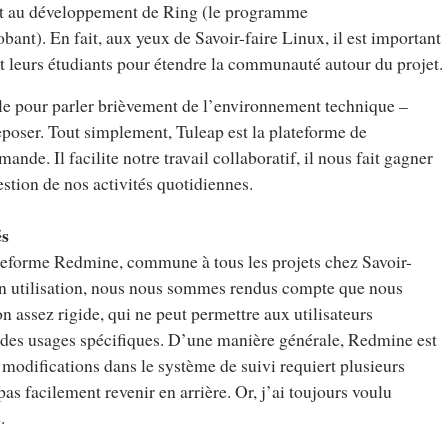
nt au développement de Ring (le programme
bant). En fait, aux yeux de Savoir-faire Linux, il est important
et leurs étudiants pour étendre la communauté autour du projet.
icle pour parler brièvement de l’environnement technique –
eposer. Tout simplement, Tuleap est la plateforme de
de. Il facilite notre travail collaboratif, il nous fait gagner
stion de nos activités quotidiennes.
és
lateforme Redmine, commune à tous les projets chez Savoir-
son utilisation, nous nous sommes rendus compte que nous
 assez rigide, qui ne peut permettre aux utilisateurs
 des usages spécifiques. D’une manière générale, Redmine est
es modifications dans le système de suivi requiert plusieurs
as facilement revenir en arrière. Or, j’ai toujours voulu
.