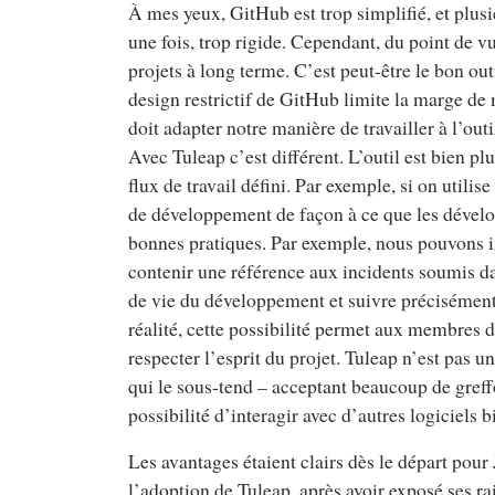
À mes yeux, GitHub est trop simplifié, et plusi
une fois, trop rigide. Cependant, du point de vu
projets à long terme. C’est peut-être le bon ou
design restrictif de GitHub limite la marge d
doit adapter notre manière de travailler à l’out
Avec Tuleap c’est différent. L’outil est bien pl
flux de travail défini. Par exemple, si on utilis
de développement de façon à ce que les dévelo
bonnes pratiques. Par exemple, nous pouvons
contenir une référence aux incidents soumis d
de vie du développement et suivre précisément 
réalité, cette possibilité permet aux membres de
respecter l’esprit du projet. Tuleap n’est pas 
qui le sous-tend – acceptant beaucoup de greff
possibilité d’interagir avec d’autres logiciels
Les avantages étaient clairs dès le départ pour
l’adoption de Tuleap, après avoir exposé ses 