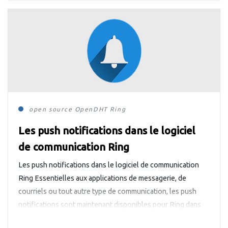
open source
OpenDHT
Ring
Les push notifications dans le logiciel
de communication Ring
Les push notifications dans le logiciel de communication
Ring Essentielles aux applications de messagerie, de
courriels ou tout autre type de communication, les push
notifications sont maintenant disponibles pour Ring dans
ses versions Android et iOS. Retour sur l’ajout de cette