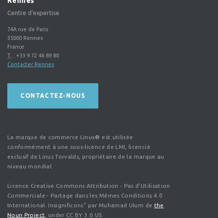
Rennes
Centre d'expertise
74A rue de Paris
35000
Rennes
France
T.
:
+33 9 72 46 89 80
Contacter Rennes
CONTACTEZ-NOUS
La marque de commerce Linux® est utilisée
conformément à une sous-licence de LMI, licencié
exclusif de Linus Torvalds, propriétaire de la marque au
niveau mondial.
Licence Creative Commons Attribution - Pas d'Utilisation
Commerciale - Partage dans les Mêmes Conditions 4.0
International. Insignificons" par Muhamad Ulum de
the
Noun Project
, under CC BY 3.0 US.