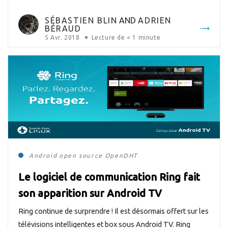
nouvelle fonctionnalité permettant d’informer l’utilisateur
de nouveaux messages ou appels lorsque son téléphone
SÉBASTIEN BLIN
AND
ADRIEN
BÉRAUD
intelligent […]
5 Avr. 2018
Lecture de
< 1
minute
Android
open source
OpenDHT
Le logiciel de communication Ring fait
son apparition sur Android TV
Ring continue de surprendre ! Il est désormais offert sur les
télévisions intelligentes et box sous Android TV. Ring