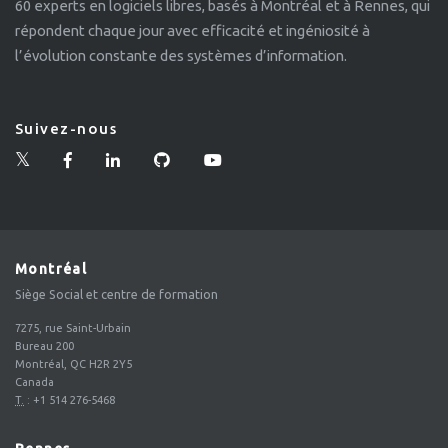
60 experts en logiciels libres, basés à Montréal et à Rennes, qui
répondent chaque jour avec efficacité et ingéniosité à
l’évolution constante des systèmes d’information.
Suivez-nous
Montréal
Siège Social et centre de formation
7275, rue Saint-Urbain
Bureau 200
Montréal, QC H2R 2Y5
Canada
T.
:
+1 514 276-5468