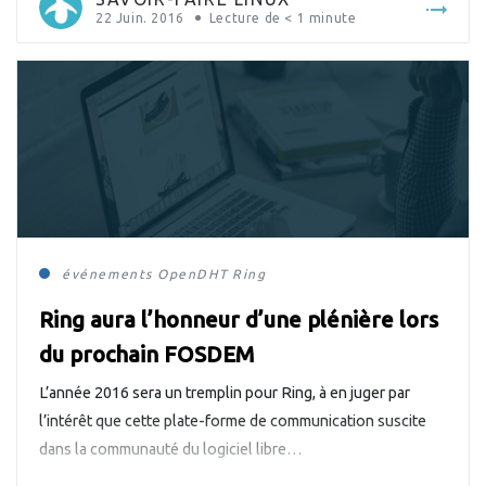
22 Juin. 2016
Lecture de
< 1
minute
événements
OpenDHT
Ring
Ring aura l’honneur d’une plénière lors
du prochain FOSDEM
L’année 2016 sera un tremplin pour Ring, à en juger par
l’intérêt que cette plate-forme de communication suscite
dans la communauté du logiciel libre…