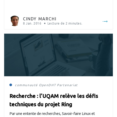
CINDY MARCHI
8 Jan. 2016
Lecture de
2
minutes.
communauté
OpenDHT
Partenariat
Recherche : l’UQAM relève les défis
techniques du projet Ring
Par une entente de recherches, Savoir-faire Linux et