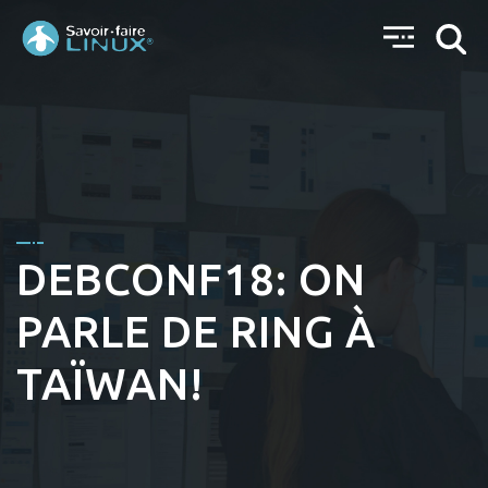
DEBCONF18: ON
PARLE DE RING À
TAÏWAN!