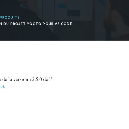
 PRODUITS
ION DU PROJET YOCTO POUR VS CODE
 de la version v2.5.0 de l’
Code
.