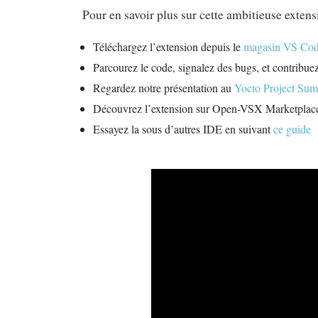
Pour en savoir plus sur cette ambitieuse exten
Téléchargez l’extension depuis le
magasin VS Co
Parcourez le code, signalez des bugs, et contribue
Regardez notre présentation au
Yocto Project Su
Découvrez l’extension sur Open-VSX Marketplac
Essayez la sous d’autres IDE en suivant
ce guide