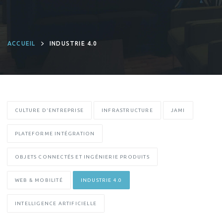
ACCUEIL
INDUSTRIE 4.0
CULTURE D'ENTREPRISE
INFRASTRUCTURE
JAMI
PLATEFORME INTÉGRATION
OBJETS CONNECTÉS ET INGÉNIERIE PRODUITS
WEB & MOBILITÉ
INDUSTRIE 4.0
INTELLIGENCE ARTIFICIELLE