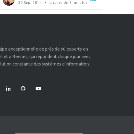
30 Sep. 2014
Lecture de
5
minutes.
quipe exceptionnelle de près de 60 experts en
éal et à Rennes, qui répondent chaque jour avec
volution constante des systèmes d’information.