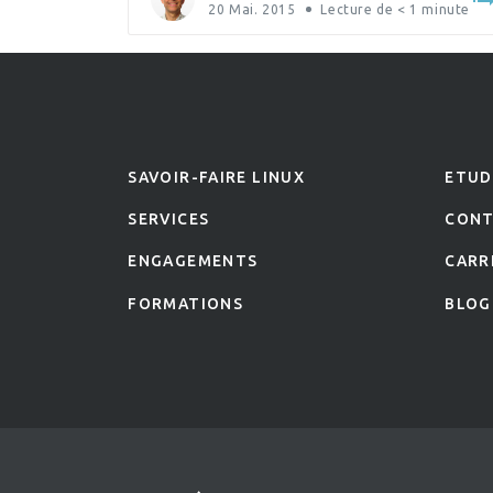
20 Mai. 2015
Lecture de
< 1
minute
SAVOIR-FAIRE LINUX
ETUD
SERVICES
CON
ENGAGEMENTS
CARR
FORMATIONS
BLOG