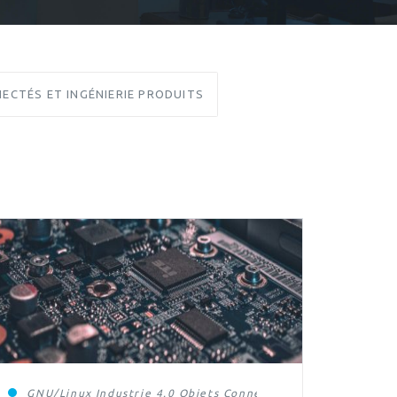
ECTÉS ET INGÉNIERIE PRODUITS
ie Produits
GNU/Linux
Industrie 4.0
Objets Connectés et Ingénierie Pro