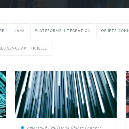
RE
JAMI
PLATEFORME INTÉGRATION
OBJETS CONN
ELLIGENCE ARTIFICIELLE
embarqué
GNU/Linux
Objets Connectés et Ingénier