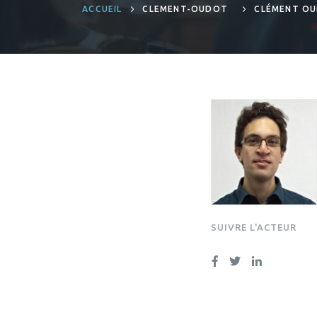
ACCUEIL
CLEMENT-OUDOT
CLÉMENT O
SUIVRE L'ACTEUR