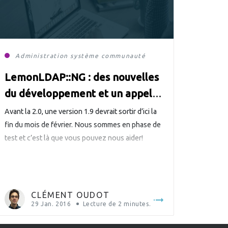
Administration système
communauté
LDAP
LemonLDAP::NG : des nouvelles
du développement et un appel
aux testeurs
Avant la 2.0, une version 1.9 devrait sortir d’ici la
fin du mois de février. Nous sommes en phase de
test et c’est là que vous pouvez nous aider!
CLÉMENT OUDOT
29 Jan. 2016
Lecture de
2
minutes.