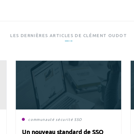
LES DERNIÈRES ARTICLES DE
CLÉMENT OUDOT
ope
communauté
sécurité
SSO
Un nouveau standard de SSO