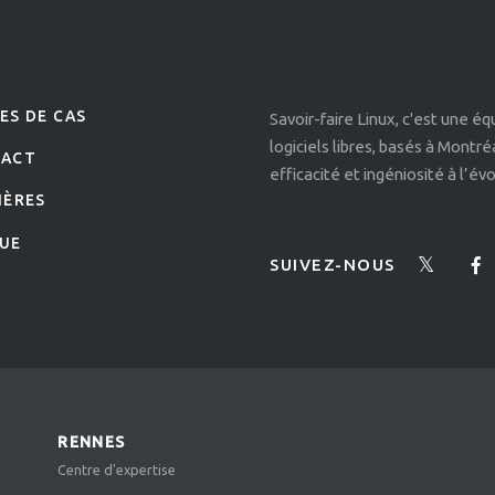
ES DE CAS
Savoir-faire Linux, c'est une é
logiciels libres, basés à Montr
TACT
efficacité et ingéniosité à l’é
IÈRES
UE
SUIVEZ-NOUS
RENNES
Centre d'expertise