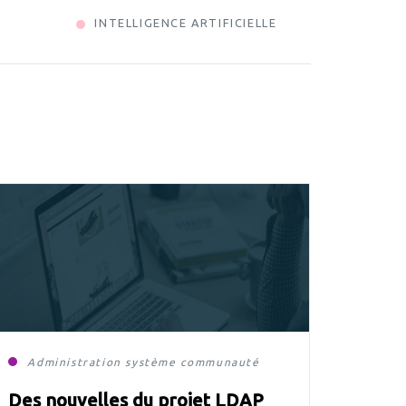
INTELLIGENCE ARTIFICIELLE
Administration système
communauté
contribution
Des nouvelles du projet LDAP