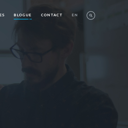
ES
BLOGUE
CONTACT
EN