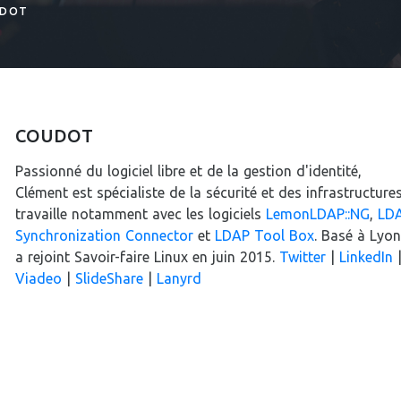
UDOT
COUDOT
Passionné du logiciel libre et de la gestion d'identité,
Clément est spécialiste de la sécurité et des infrastructures.
travaille notamment avec les logiciels
LemonLDAP::NG
,
LD
Synchronization Connector
et
LDAP Tool Box
. Basé à Lyon,
a rejoint Savoir-faire Linux en juin 2015.
Twitter
|
LinkedIn
Viadeo
|
SlideShare
|
Lanyrd