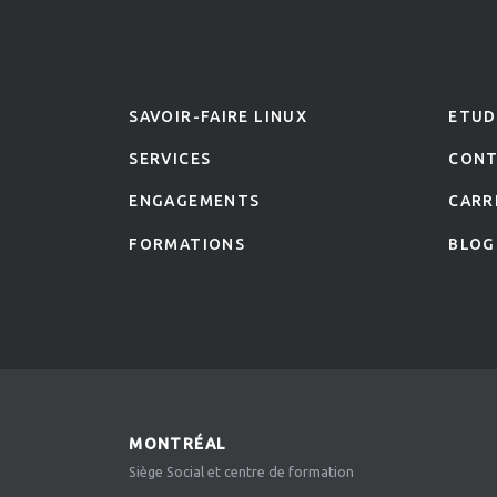
SAVOIR-FAIRE LINUX
ETUD
SERVICES
CON
ENGAGEMENTS
CARR
FORMATIONS
BLOG
MONTRÉAL
Siège Social et centre de formation