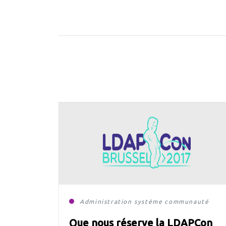
Administration système
communauté
Eur
Que nous réserve la LDAPCon