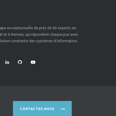
quipe exceptionnelle de près de 60 experts en
éal et à Rennes, qui répondent chaque jour avec
volution constante des systèmes d’information.
CONTACTEZ-NOUS