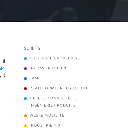
SUJETS
CULTURE D'ENTREPRISE
 Il
AP
INFRASTRUCTURE
 il
JAMI
|
PLATEFORME INTÉGRATION
OBJETS CONNECTÉS ET
INGÉNIERIE PRODUITS
WEB & MOBILITÉ
INDUSTRIE 4.0