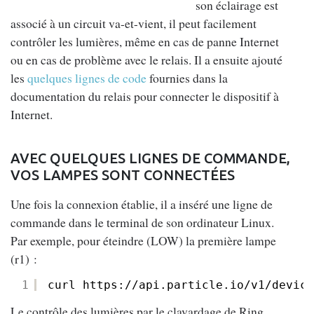
son éclairage est
associé à un circuit va-et-vient, il peut facilement
contrôler les lumières, même en cas de panne Internet
ou en cas de problème avec le relais. Il a ensuite ajouté
les
quelques lignes de code
fournies dans la
documentation du relais pour connecter le dispositif à
Internet.
AVEC QUELQUES LIGNES DE COMMANDE,
VOS LAMPES SONT CONNECTÉES
Une fois la connexion établie, il a inséré une ligne de
commande dans le terminal de son ordinateur Linux.
Par exemple, pour éteindre (LOW) la première lampe
(r1) :
1
curl https://api.particle.io/v1/device
Le contrôle des lumières par le clavardage de Ring