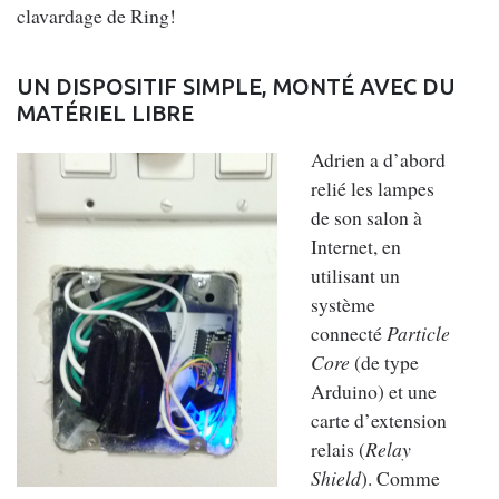
clavardage de Ring!
UN DISPOSITIF SIMPLE, MONTÉ AVEC DU
MATÉRIEL LIBRE
Adrien a d’abord
relié les lampes
de son salon à
Internet, en
utilisant un
système
connecté
Particle
Core
(de type
Arduino) et une
carte d’extension
relais (
Relay
Shield
). Comme