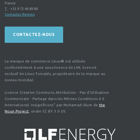
France
T.
:
+33 9 72 46 89 80
Contacter Rennes
CONTACTEZ-NOUS
La marque de commerce Linux® est utilisée
conformément à une sous-licence de LMI, licencié
exclusif de Linus Torvalds, propriétaire de la marque au
niveau mondial.
Licence Creative Commons Attribution - Pas d'Utilisation
Commerciale - Partage dans les Mêmes Conditions 4.0
International. Insignificons" par Muhamad Ulum de
the
Noun Project
, under CC BY 3.0 US.