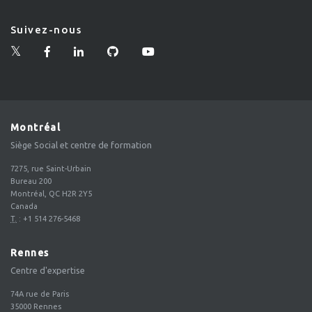
Suivez-nous
Montréal
Siège Social et centre de formation
7275, rue Saint-Urbain
Bureau 200
Montréal, QC H2R 2Y5
Canada
T.
:
+1 514 276-5468
Rennes
Centre d'expertise
74A rue de Paris
35000
Rennes