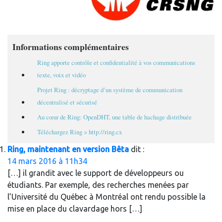
Informations complémentaires
Ring apporte contrôle et confidentialité à vos communications
texte, voix et vidéo
Projet Ring : décryptage d’un système de communication
décentralisé et sécurisé
Au cœur de Ring: OpenDHT, une table de hachage distribuée
Téléchargez Ring > http://ring.cx
Ring, maintenant en version Bêta
dit :
14 mars 2016 à 11h34
[…] il grandit avec le support de développeurs ou
étudiants. Par exemple, des recherches menées par
l’Université du Québec à Montréal ont rendu possible la
mise en place du clavardage hors […]