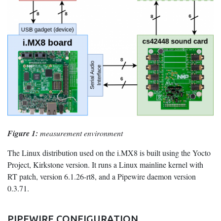
Figure 1:
measurement environment
The Linux distribution used on the i.MX8 is built using the Yocto
Project, Kirkstone version. It runs a Linux mainline kernel with
RT patch, version 6.1.26-rt8, and a Pipewire daemon version
0.3.71.
PIPEWIRE CONFIGURATION