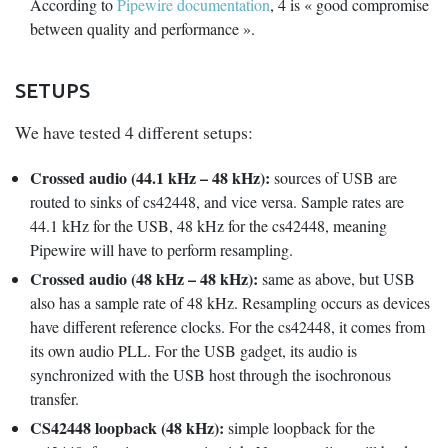
According to
Pipewire documentation
, 4 is « good compromise
between quality and performance ».
SETUPS
We have tested 4 different setups:
Crossed audio (44.1 kHz – 48 kHz):
sources of USB are
routed to sinks of cs42448, and vice versa. Sample rates are
44.1 kHz for the USB, 48 kHz for the cs42448, meaning
Pipewire will have to perform resampling.
Crossed audio (48 kHz – 48 kHz):
same as above, but USB
also has a sample rate of 48 kHz. Resampling occurs as devices
have different reference clocks. For the cs42448, it comes from
its own audio PLL. For the USB gadget, its audio is
synchronized with the USB host through the isochronous
transfer.
CS42448 loopback (48 kHz):
simple loopback for the