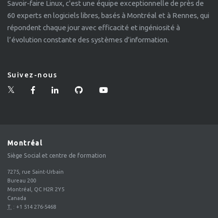
Savoir-faire Linux, c'est une équipe exceptionnelle de près de
60 experts en logiciels libres, basés à Montréal et à Rennes, qui
répondent chaque jour avec efficacité et ingéniosité à
l’évolution constante des systèmes d’information.
Suivez-nous
Montréal
Siège Social et centre de formation
7275, rue Saint-Urbain
Bureau 200
Montréal, QC H2R 2Y5
Canada
T.
:
+1 514 276-5468