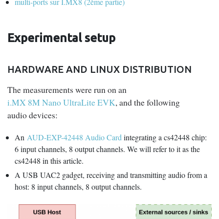
multi-ports sur I.MX8 (2ème partie)
Experimental setup
HARDWARE AND LINUX DISTRIBUTION
The measurements were run on an
i.MX 8M Nano UltraLite EVK
, and the following
audio devices:
An
AUD-EXP-42448 Audio Card
integrating a cs42448 chip:
6 input channels, 8 output channels. We will refer to it as the
cs42448 in this article.
A USB UAC2 gadget, receiving and transmitting audio from a
host: 8 input channels, 8 output channels.