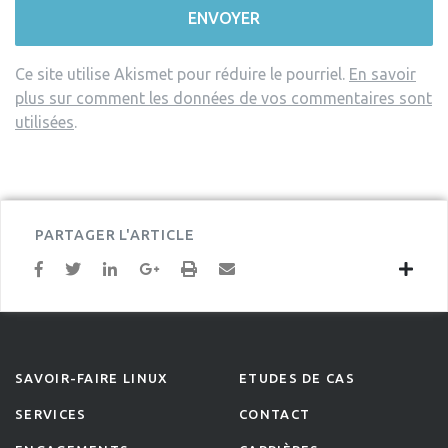
Ce site utilise Akismet pour réduire le pourriel.
En savoir
plus sur comment les données de vos commentaires sont
utilisées
.
PARTAGER L'ARTICLE
SAVOIR-FAIRE LINUX
ETUDES DE CAS
SERVICES
CONTACT