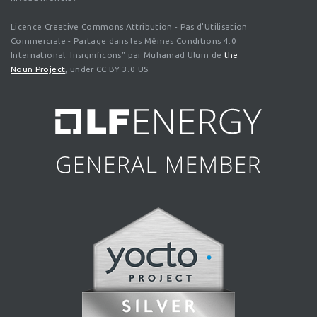
Licence Creative Commons Attribution - Pas d'Utilisation
Commerciale - Partage dans les Mêmes Conditions 4.0
International. Insignificons" par Muhamad Ulum de
the
Noun Project
, under CC BY 3.0 US.