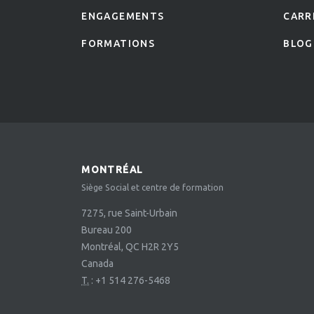
ENGAGEMENTS
CARR
FORMATIONS
BLOG
MONTRÉAL
Siège Social et centre de formation
7275, rue Saint-Urbain
Bureau 200
Montréal, QC H2R 2Y5
Canada
T.
:
+1 514 276-5468