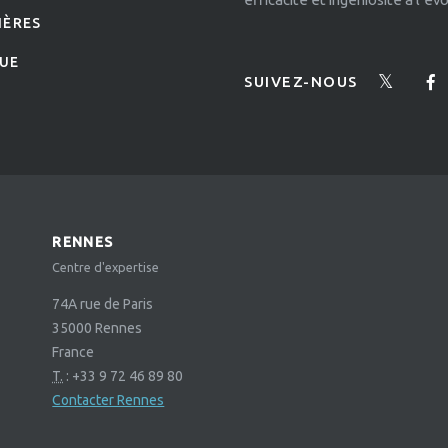
IÈRES
UE
SUIVEZ-NOUS
RENNES
Centre d'expertise
74A rue de Paris
35000
Rennes
France
T.
:
+33 9 72 46 89 80
Contacter Rennes