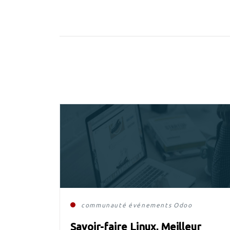
communauté
événements
Odoo
Savoir-faire Linux, Meilleur