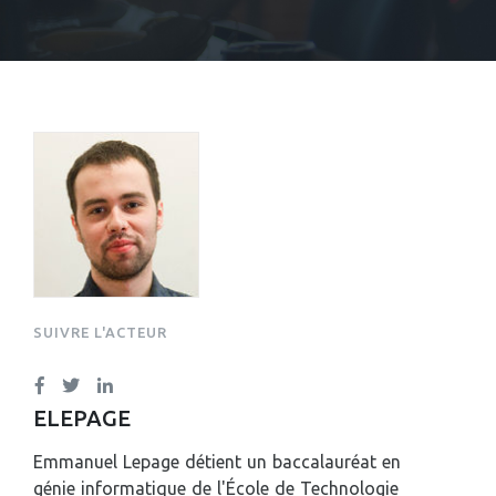
EMMANUEL LEPAGE
SUIVRE L'ACTEUR
ELEPAGE
Emmanuel Lepage détient un baccalauréat en
génie informatique de l'École de Technologie