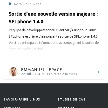
GNU/Linux
vidéo
Sortie d’une nouvelle version majeure :
SFLphone 1.4.0
L’équipe de développement du client SIP/AIX2 pour Linux
SFLphone est fière d’annoncer la sortie de SFLphone 1.4.0.
Voici les principales informations accompagnant la sortie de
cette nouvelle version.
EMMANUEL LEPAGE
22 Juil. 2014
Lecture de
2
minutes.
SAVOIR-FAIRE LINUX
ETUDES DE CAS