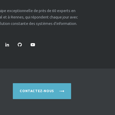
quipe exceptionnelle de près de 60 experts en
éal et à Rennes, qui répondent chaque jour avec
volution constante des systèmes d’information.
CONTACTEZ-NOUS