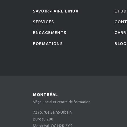
SAVOIR-FAIRE LINUX
ETUD
SERVICES
CON
ENGAGEMENTS
CARR
FORMATIONS
BLOG
MONTRÉAL
Siège Social et centre de formation
7275, rue Saint-Urbain
Bureau 200
Montréal, QC H2R 2Y5