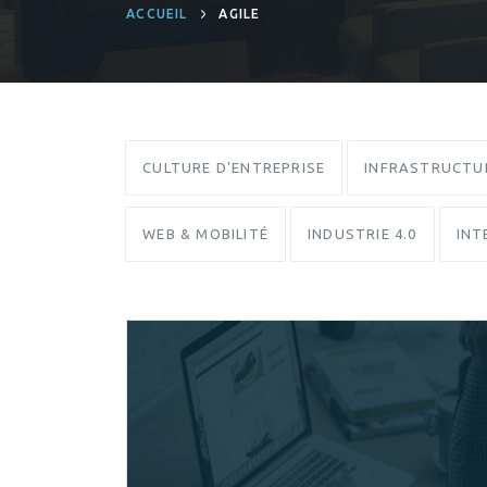
ACCUEIL
AGILE
CULTURE D'ENTREPRISE
INFRASTRUCTU
WEB & MOBILITÉ
INDUSTRIE 4.0
INT