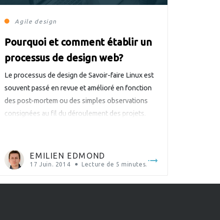
Agile
design
Pourquoi et comment établir un
processus de design web?
Le processus de design de Savoir-faire Linux est
souvent passé en revue et amélioré en fonction
des post-mortem ou des simples observations
consignées au fil du déroulement des projets.
EMILIEN EDMOND
17 Juin. 2014
Lecture de
5
minutes.