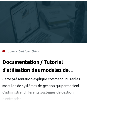
contribution
Odoo
Documentation / Tutoriel
d’utilisation des modules de
systèmes de gestion
Cette présentation explique comment utiliser les
modules de systèmes de gestion qui permettent
d’administrer différents systèmes de gestion
d’entreprise…