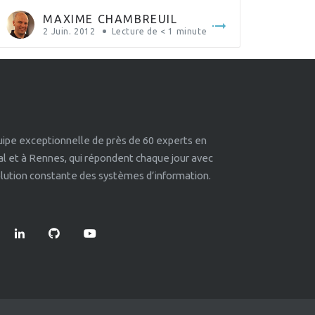
MAXIME CHAMBREUIL
2 Juin. 2012
Lecture de
< 1
minute
quipe exceptionnelle de près de 60 experts en
éal et à Rennes, qui répondent chaque jour avec
volution constante des systèmes d’information.