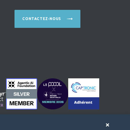
CONTACTEZ-NOUS
Fermer