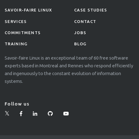
SAVOIR-FAIRE LINUX
CASE STUDIES
SERVICES
CONTACT
COMMITMENTS
JOBS
TRAINING
BLOG
Savoir-faire Linux is an exceptional team of 60 free software
experts based in Montreal and Rennes who respond efficiently
and ingenuously to the constant evolution of information
systems.
Follow us