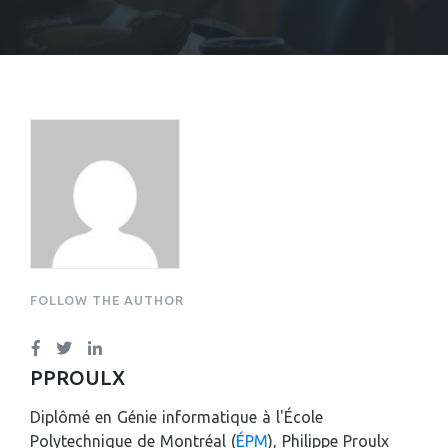
PHILIPPE PROULX
FOLLOW THE AUTHOR
PPROULX
Diplômé en Génie informatique à l'École
Polytechnique de Montréal (
ÉPM
), Philippe Proulx