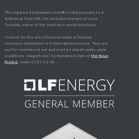
The registered trademark Linux® is used pursuant to a
sublicense from LMI, the exclusive licensee of Linus
Torvalds, owner of the mark on a world-wide basis.
Content on this site is licensed under a Creative
Commons Attribution 4.0 International license. They are
not for commercial use and must be shared under same
conditions. Insignificons" by Muhamad Ulum of
the Noun
Project
, under CC BY 3.0 US.