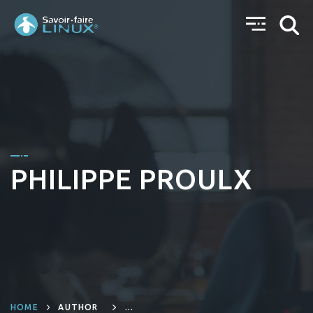
PHILIPPE PROULX
HOME
AUTHOR