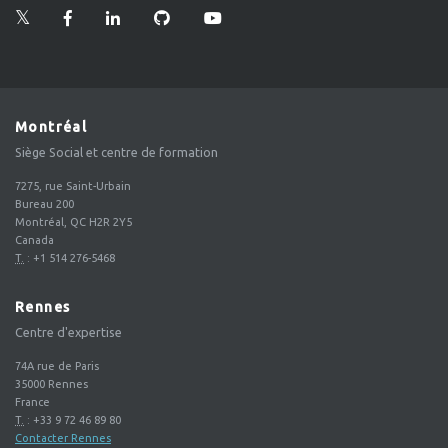
Montréal
Siège Social et centre de formation
7275, rue Saint-Urbain
Bureau 200
Montréal, QC H2R 2Y5
Canada
T.
:
+1 514 276-5468
Rennes
Centre d'expertise
74A rue de Paris
35000
Rennes
France
T.
:
+33 9 72 46 89 80
Contacter Rennes