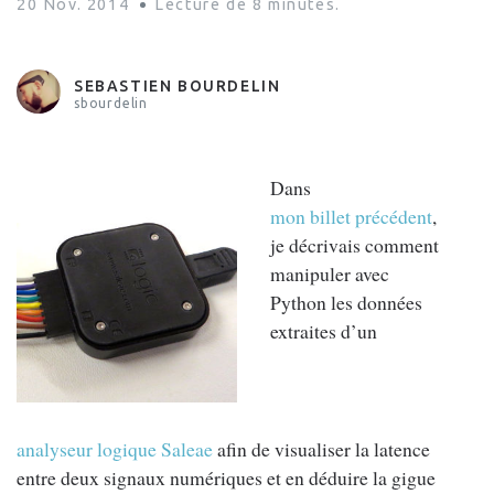
20 Nov. 2014
Lecture de
8
minutes.
MATPLOTLIB
SEBASTIEN BOURDELIN
sbourdelin
Dans
mon billet précédent
,
je décrivais comment
manipuler avec
Python les données
extraites d’un
analyseur logique Saleae
afin de visualiser la latence
entre deux signaux numériques et en déduire la gigue