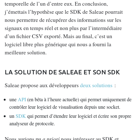
temporelle de l’un d’entre eux. En conclusion,
j’émettais l’hypothèse que le SDK de Saleae pourrait
nous permettre de récupérer des informations sur les
signaux en temps réel et non plus par l’intermédiaire
d’un fichier CSV exporté. Mais au final, c’est un
logiciel libre plus générique qui nous a fourni la
meilleure solution.
LA SOLUTION DE SALEAE ET SON SDK
Saleae propose aux développeurs
deux solutions
:
une
API
(en bêta à l’heure actuelle) qui permet uniquement de
contrôler leur logiciel de visualisation depuis une socket.
un
SDK
qui permet d’étendre leur logiciel et écrire son propre
analyseur de protocole.
Nous aurions pu
a priori
nous intéresser au SDK et