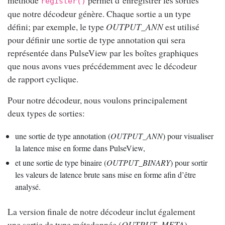
register()
que notre décodeur génère. Chaque sortie a un type
défini; par exemple, le type
OUTPUT_ANN
est utilisé
pour définir une sortie de type annotation qui sera
représentée dans PulseView par les boîtes graphiques
que nous avons vues précédemment avec le décodeur
de rapport cyclique.
Pour notre décodeur, nous voulons principalement
deux types de sorties:
une sortie de type annotation (
OUTPUT_ANN
) pour visualiser
la latence mise en forme dans PulseView,
et une sortie de type binaire (
OUTPUT_BINARY
) pour sortir
les valeurs de latence brute sans mise en forme afin d’être
analysé.
La version finale de notre décodeur inclut également
une sortie de type métadonnée (
OUTPUT_META
)