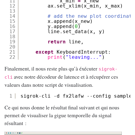
11
x_min 
=
x_new
12
ax.set_xlim(x_min, x_max)
13
14
# add the new plot coordinate
15
x.append(x_new)
16
y.append(
0
)
17
line.set_data(x, y)
18
19
return
line,
20
21
except
KeyboardInterrupt:
22
print
(
"leaving..."
)
Finalement, il nous reste plus qu’à éxécuter
sigrok-
avec notre décodeur de latence et à récupérer ces
cli
valeurs dans notre script de visualisation.
1
sigrok-cli -d fx2lafw --config sampler
Ce qui nous donne le résultat final suivant et qui nous
permet de visualiser la gigue temporelle du signal
résultant :