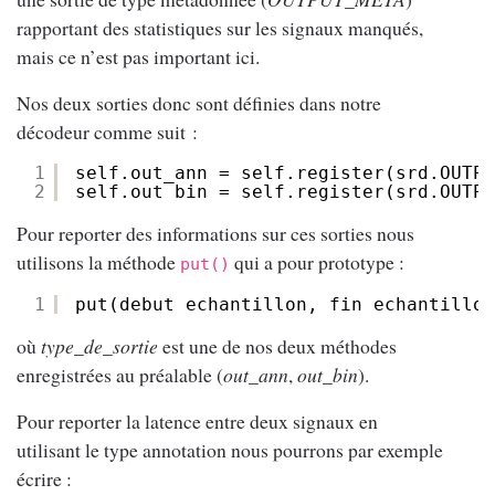
rapportant des statistiques sur les signaux manqués,
mais ce n’est pas important ici.
Nos deux sorties donc sont définies dans notre
décodeur comme suit :
1
self.out_ann = self.register(srd.OUTPU
2
self.out_bin = self.register(srd.OUTPU
Pour reporter des informations sur ces sorties nous
utilisons la méthode
qui a pour prototype :
put()
1
put(debut_echantillon, fin_echantillon
où
type_de_sortie
est une de nos deux méthodes
enregistrées au préalable (
out_ann
,
out_bin
).
Pour reporter la latence entre deux signaux en
utilisant le type annotation nous pourrons par exemple
écrire :