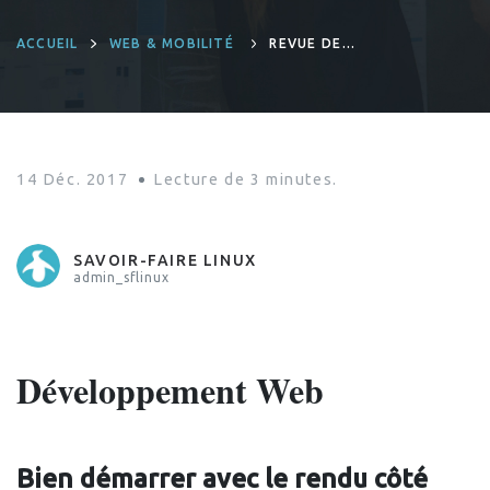
ACCUEIL
WEB & MOBILITÉ
REVUE DE
PRESSE INNO #11
14 Déc. 2017
Lecture de
3
minutes.
SAVOIR-FAIRE LINUX
admin_sflinux
Développement Web
Bien démarrer avec le rendu côté