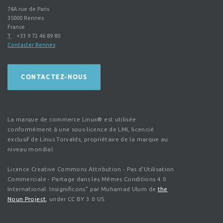
74A rue de Paris
35000
Rennes
France
T.
:
+33 9 72 46 89 80
Contacter Rennes
CONTACTEZ-NOUS
La marque de commerce Linux® est utilisée
conformément à une sous-licence de LMI, licencié
exclusif de Linus Torvalds, propriétaire de la marque au
niveau mondial.
Licence Creative Commons Attribution - Pas d'Utilisation
Commerciale - Partage dans les Mêmes Conditions 4.0
International. Insignificons" par Muhamad Ulum de
the
Noun Project
, under CC BY 3.0 US.