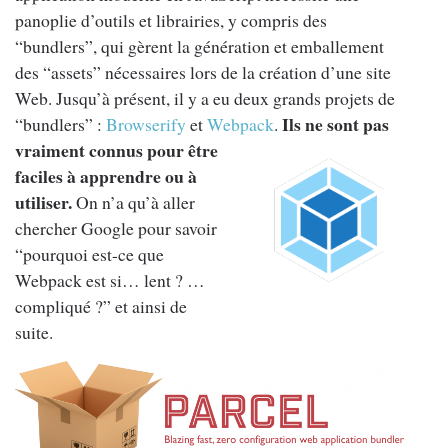
panoplie d’outils et librairies, y compris des
“bundlers”, qui gèrent la génération et emballement
des “assets” nécessaires lors de la création d’une site
Web. Jusqu’à présent, il y a eu deux grands projets de
Ils
ne sont pas
“bundlers” :
Browserify
et
Webpack
.
vraiment connus pour être
faciles à apprendre ou à
utiliser.
On n’a qu’à aller
chercher Google pour savoir
“pourquoi est-ce que
Webpack est si… lent ? …
compliqué ?” et ainsi de
suite.