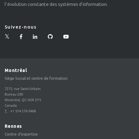
l’évolution constante des systèmes d’information.
Suivez-nous
Montréal
Siège Social et centre de formation
7275, rue Saint-Urbain
Bureau 200
Montréal, QC H2R 2Y5
Canada
T.
:
+1 514 276-5468
Rennes
Centre d'expertise