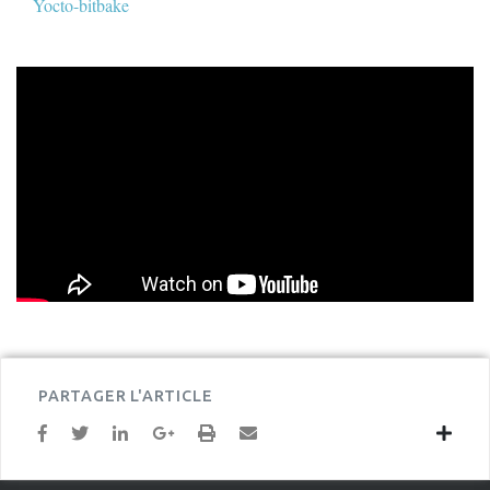
Yocto-bitbake
PARTAGER L'ARTICLE