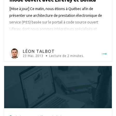
[Mise à jour] Ce matin, nous étions à Québec afin de
présenter une architecture de prestation électronique de
service (PES) basée sur le portail à code source ouvert
Liferay, dont nous sommes intégrateurs spécialisés et
partenaires Platine. Cette présentation a eu lieu à la Vitrine
technologique du Centre de services partagés du Québec.
Voir le fil […]
LÉON TALBOT
23 Mai. 2013
Lecture de
2
minutes.