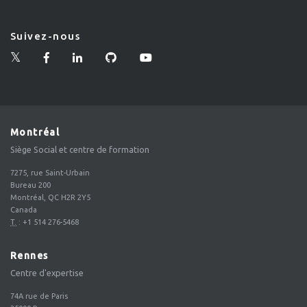
Suivez-nous
Montréal
Siège Social et centre de formation
7275, rue Saint-Urbain
Bureau 200
Montréal, QC H2R 2Y5
Canada
T.
:
+1 514 276-5468
Rennes
Centre d'expertise
74A rue de Paris