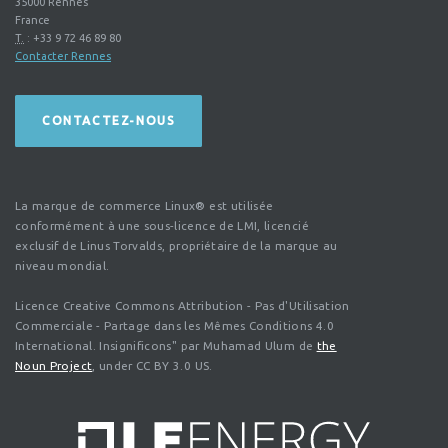
35000
Rennes
France
T.
:
+33 9 72 46 89 80
Contacter Rennes
CONTACTEZ-NOUS
La marque de commerce Linux® est utilisée
conformément à une sous-licence de LMI, licencié
exclusif de Linus Torvalds, propriétaire de la marque au
niveau mondial.
Licence Creative Commons Attribution - Pas d'Utilisation
Commerciale - Partage dans les Mêmes Conditions 4.0
International. Insignificons" par Muhamad Ulum de
the
Noun Project
, under CC BY 3.0 US.