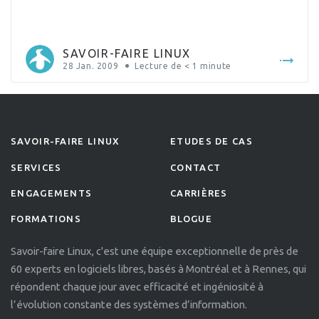
SAVOIR-FAIRE LINUX
28 Jan. 2009
Lecture de
< 1
minute
SAVOIR-FAIRE LINUX
ETUDES DE CAS
SERVICES
CONTACT
ENGAGEMENTS
CARRIÈRES
FORMATIONS
BLOGUE
Savoir-faire Linux, c'est une équipe exceptionnelle de près de
60 experts en logiciels libres, basés à Montréal et à Rennes, qui
répondent chaque jour avec efficacité et ingéniosité à
l’évolution constante des systèmes d’information.