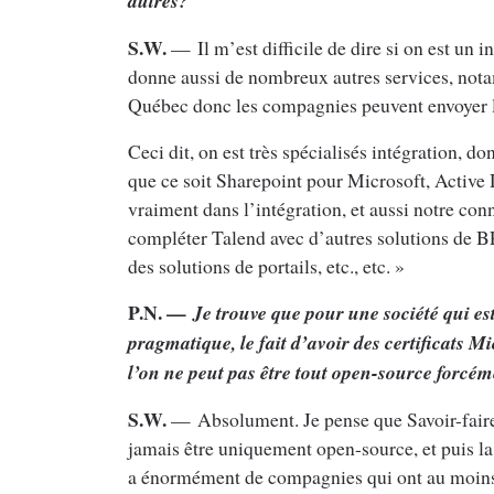
autres?
S.W.
— Il m’est difficile de dire si on est un 
donne aussi de nombreux autres services, nota
Québec donc les compagnies peuvent envoyer le
Ceci dit, on est très spécialisés intégration, do
que ce soit Sharepoint pour Microsoft, Active D
vraiment dans l’intégration, et aussi notre co
compléter Talend avec d’autres solutions de B
des solutions de portails, etc., etc. »
P.N. —
Je trouve que pour une société qui es
pragmatique, le fait d’avoir des certificats 
l’on ne peut pas être tout open-source forcéme
S.W.
— Absolument. Je pense que Savoir-faire L
jamais être uniquement open-source, et puis la 
a énormément de compagnies qui ont au moins d