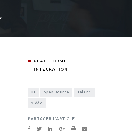
N!
PLATEFORME
INTÉGRATION
BI
open source
Talend
vidéo
PARTAGER L'ARTICLE