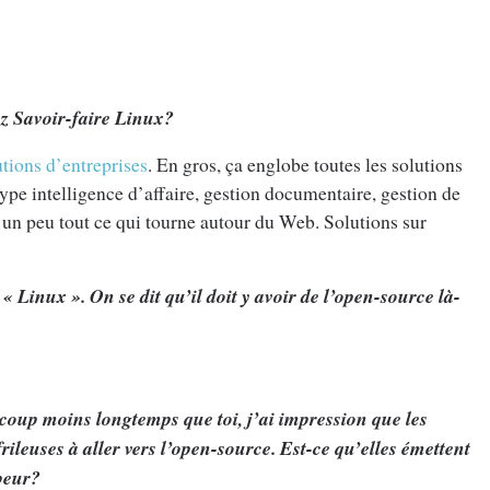
ez Savoir-faire Linux?
tions d’entreprises
. En gros, ça englobe toutes les solutions
type intelligence d’affaire, gestion documentaire, gestion de
c un peu tout ce qui tourne autour du Web. Solutions sur
 « Linux ». On se dit qu’il doit y avoir de l’open-source là-
oup moins longtemps que toi, j’ai impression que les
leuses à aller vers l’open-source. Est-ce qu’elles émettent
 peur?