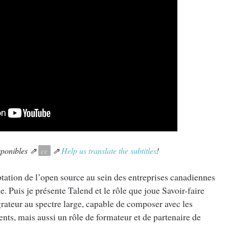
isponibles ⇗
cc
⇗
Help us translate the subtitles
!
ptation de l’open source au sein des entreprises canadiennes
. Puis je présente Talend et le rôle que joue Savoir-faire
ateur au spectre large, capable de composer avec les
ents, mais aussi un rôle de formateur et de partenaire de