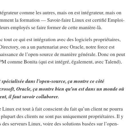
intégrateur comme les autres, mais on est intégrateur, mais on
mment la formation — Savoir-faire Linux est certifié Emploi-
urs employés se faire former de cette manière-là.
nc tout ce qui est intégration avec des logiciels propriétaires,
irectory, on a un partenariat avec Oracle, notre force est
nnaissance de l’open-source de manière générale. Donc on peut
PM comme Bonita (qui est intégré, également, avec Talend),
t spécialisée dans l’open-source, ça montre ce côté
Microsoft, Oracle, ça montre bien qu’on est dans un monde où
nt, il faut savoir collaborer.
inux est tout à fait conscient du fait qu’un client ne pourra
plupart des clients ne sont pas uniquement propriétaires. Il y
es serveurs Linux, voire des solutions basées sur l’open-