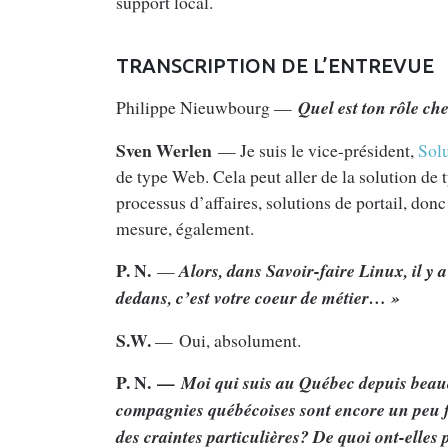
support local.
TRANSCRIPTION DE L’ENTREVUE
Philippe Nieuwbourg —
Quel est ton rôle ch
Sven Werlen
— Je suis le vice-président,
Solu
de type Web. Cela peut aller de la solution de 
processus d’affaires, solutions de portail, don
mesure, également.
P. N.
—
Alors, dans Savoir-faire Linux, il y a
dedans, c’est votre coeur de métier… »
S.W.
— Oui, absolument.
P. N. —
Moi qui suis au Québec depuis beauc
compagnies québécoises sont encore un peu fri
des craintes particulières? De quoi ont-elles