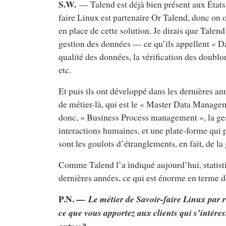
S.W.
— Talend est déjà bien présent aux États-
faire Linux est partenaire Or Talend, donc on
en place de cette solution. Je dirais que Talen
gestion des données — ce qu’ils appellent « Da
qualité des données, la vérification des doublon
etc.
Et puis ils ont développé dans les dernières ann
de métier-là, qui est le « Master Data Manage
donc, « Business Process management », la ges
interactions humaines, et une plate-forme qui p
sont les goulots d’étranglements, en fait, de l
Comme Talend l’a indiqué aujourd’hui, statist
dernières années, ce qui est énorme en terme 
P.N. —
Le métier de Savoir-faire Linux par r
ce que vous apportez aux clients qui s’intére