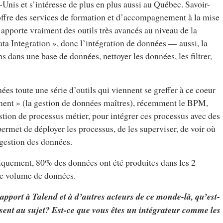
Unis et s’intéresse de plus en plus aussi au Québec. Savoir-
 offre des services de formation et d’accompagnement à la mise
d apporte vraiment des outils très avancés au niveau de la
ta Integration », donc l’intégration de données — aussi, la
s dans une base de données, nettoyer les données, les filtrer,
ées toute une série d’outils qui viennent se greffer à ce coeur
ment » (la gestion de données maîtres), récemment le BPM,
tion de processus métier, pour intégrer ces processus avec des
ermet de déployer les processus, de les superviser, de voir où
a gestion des données.
iquement, 80% des données ont été produites dans les 2
de volume de données.
apport à Talend et à d’autres acteurs de ce monde-là, qu’est-
ssent au sujet? Est-ce que vous êtes un intégrateur comme les