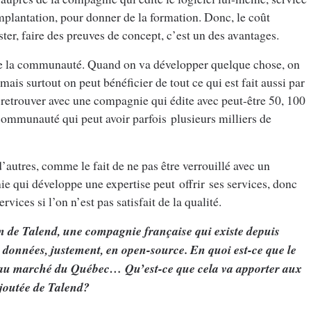
plantation, pour donner de la formation. Donc, le coût
ster, faire des preuves de concept, c’est un des avantages.
 de la communauté. Quand on va développer quelque chose, on
 mais surtout on peut bénéficier de tout ce qui est fait aussi par
 retrouver avec une compagnie qui édite avec peut-être 50, 100
communauté qui peut avoir parfois plusieurs milliers de
d’autres, comme le fait de ne pas être verrouillé avec un
e qui développe une expertise peut offrir ses services, donc
vices si l’on n’est pas satisfait de la qualité.
n de Talend, une compagnie française qui existe depuis
de données, justement, en open-source. En quoi est-ce que le
i au marché du Québec… Qu’est-ce que cela va apporter aux
ajoutée de Talend?