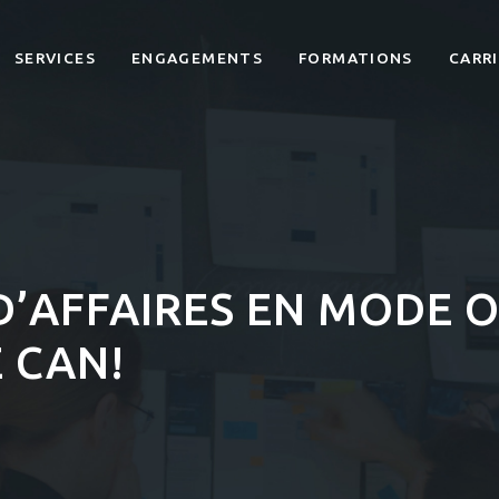
SERVICES
ENGAGEMENTS
FORMATIONS
CARR
 D’AFFAIRES EN MODE 
 CAN!