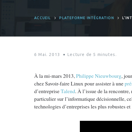
ACCUEIL
PLATEFORME INTÉGRATION
L’IN
6 Mai. 2013
Lecture de
5
minutes.
À la mi-mars 2013,
Philippe Nieuwbourg
, jou
chez Savoir-faire Linux pour assister à une
pré
d’entreprise
Talend
. À l’issue de la rencontre
particulier sur l’informatique décisionnelle, ce
technologies d’entreprises les plus robustes et