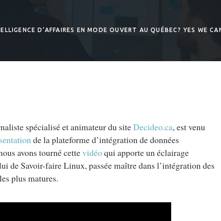
TELLIGENCE D’AFFAIRES EN MODE OUVERT AU QUÉBEC? YES WE CA
rnaliste spécialisé et animateur du site
Decideo.ca
, est venu
sentation
de la plateforme d’intégration de données
, nous avons tourné cette
vidéo
qui apporte un éclairage
lui de Savoir-faire Linux, passée maître dans l’intégration des
 les plus matures.