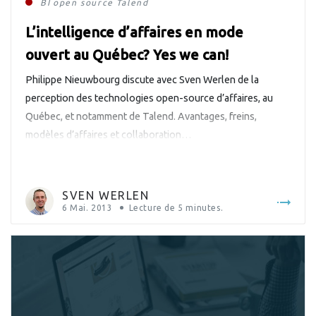
BI
open source
Talend
L’intelligence d’affaires en mode
ouvert au Québec? Yes we can!
Philippe Nieuwbourg discute avec Sven Werlen de la
perception des technologies open-source d’affaires, au
Québec, et notamment de Talend. Avantages, freins,
modèles d’affaires et collaboration…
SVEN WERLEN
6 Mai. 2013
Lecture de
5
minutes.