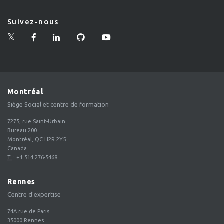
Suivez-nous
Montréal
Siège Social et centre de formation
7275, rue Saint-Urbain
Bureau 200
Montréal, QC H2R 2Y5
Canada
T.
:
+1 514 276-5468
Rennes
Centre d'expertise
74A rue de Paris
35000
Rennes