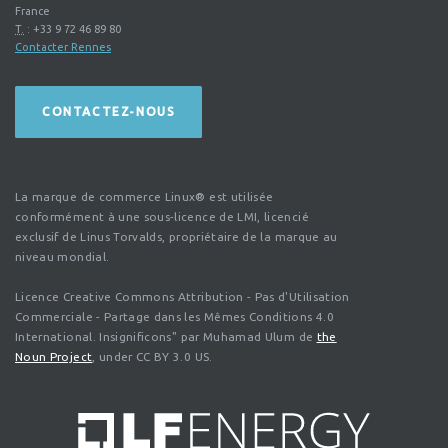
France
T.
:
+33 9 72 46 89 80
Contacter Rennes
CONTACTEZ-NOUS
La marque de commerce Linux® est utilisée
conformément à une sous-licence de LMI, licencié
exclusif de Linus Torvalds, propriétaire de la marque au
niveau mondial.
Licence Creative Commons Attribution - Pas d'Utilisation
Commerciale - Partage dans les Mêmes Conditions 4.0
International. Insignificons" par Muhamad Ulum de
the
Noun Project
, under CC BY 3.0 US.