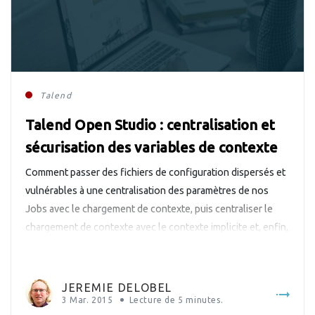
Talend
Talend Open Studio : centralisation et
sécurisation des variables de contexte
Comment passer des fichiers de configuration dispersés et
vulnérables à une centralisation des paramètres de nos
Jobs avec le chargement de contexte, puis centraliser le
chargement de contexte avec le contexte implicite et, enfin,
sécuriser le tout avec l’outil de contrôle et de gestion de
configuration Puppet Master.
JEREMIE DELOBEL
3 Mar. 2015
Lecture de
5
minutes.