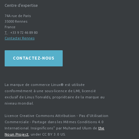
Centre d'expertise
74A rue de Paris
35000
Rennes
France
T.
:
+33 9 72 46 89 80
Contacter Rennes
CONTACTEZ-NOUS
La marque de commerce Linux® est utilisée
conformément à une sous-licence de LMI, licencié
exclusif de Linus Torvalds, propriétaire de la marque au
niveau mondial.
Licence Creative Commons Attribution - Pas d'Utilisation
Commerciale - Partage dans les Mêmes Conditions 4.0
International. Insignificons" par Muhamad Ulum de
the
Noun Project
, under CC BY 3.0 US.