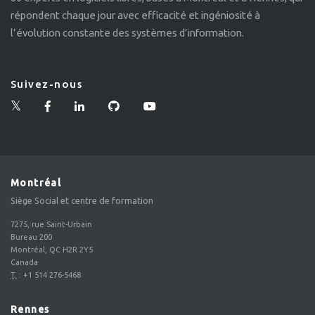
répondent chaque jour avec efficacité et ingéniosité à
l’évolution constante des systèmes d’information.
Suivez-nous
Montréal
Siège Social et centre de formation
7275, rue Saint-Urbain
Bureau 200
Montréal, QC H2R 2Y5
Canada
T.
:
+1 514 276-5468
Rennes