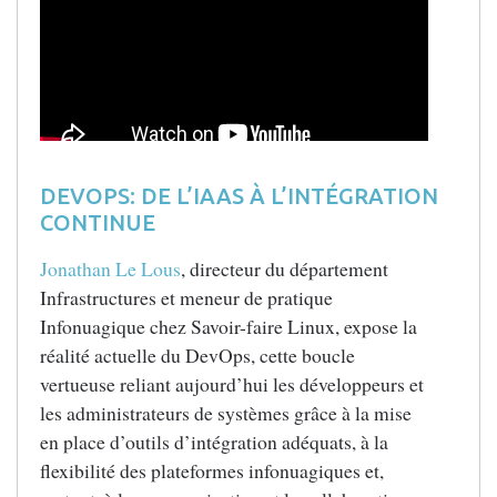
DEVOPS: DE L’IAAS À L’INTÉGRATION
CONTINUE
Jonathan Le Lous
, directeur du département
Infrastructures et meneur de pratique
Infonuagique chez Savoir-faire Linux, expose la
réalité actuelle du DevOps, cette boucle
vertueuse reliant aujourd’hui les développeurs et
les administrateurs de systèmes grâce à la mise
en place d’outils d’intégration adéquats, à la
flexibilité des plateformes infonuagiques et,