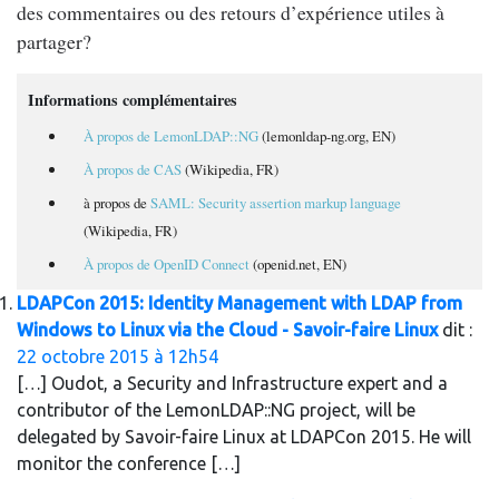
des commentaires ou des retours d’expérience utiles à
partager?
Informations complémentaires
À propos de LemonLDAP::NG
(lemonldap-ng.org, EN)
À propos de CAS
(Wikipedia, FR)
à propos de
SAML: Security assertion markup language
(Wikipedia, FR)
À propos de OpenID Connect
(openid.net, EN)
LDAPCon 2015: Identity Management with LDAP from
Windows to Linux via the Cloud - Savoir-faire Linux
dit :
22 octobre 2015 à 12h54
[…] Oudot, a Security and Infrastructure expert and a
contributor of the LemonLDAP::NG project, will be
delegated by Savoir-faire Linux at LDAPCon 2015. He will
monitor the conference […]