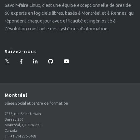
Savoir-faire Linux, c'est une équipe exceptionnelle de près de
60 experts en logiciels libres, basés à Montréal et à Rennes, qui
répondent chaque jour avec efficacité et ingéniosité à
l’évolution constante des systèmes d’information.
Suivez-nous
Montréal
Siège Social et centre de formation
7275, rue Saint-Urbain
Bureau 200
Montréal, QC H2R 2Y5
Canada
T.
:
+1 514 276-5468