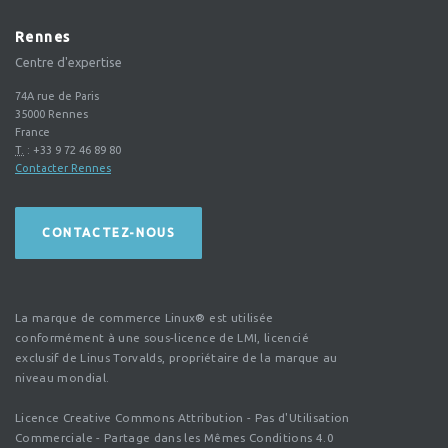
Rennes
Centre d'expertise
74A rue de Paris
35000
Rennes
France
T.
:
+33 9 72 46 89 80
Contacter Rennes
CONTACTEZ-NOUS
La marque de commerce Linux® est utilisée
conformément à une sous-licence de LMI, licencié
exclusif de Linus Torvalds, propriétaire de la marque au
niveau mondial.
Licence Creative Commons Attribution - Pas d'Utilisation
Commerciale - Partage dans les Mêmes Conditions 4.0