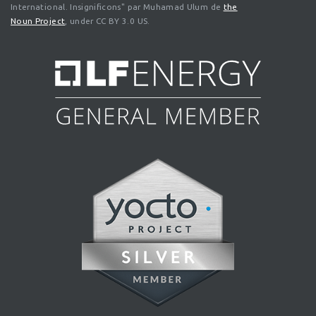
International. Insignificons" par Muhamad Ulum de
the
Noun Project
, under CC BY 3.0 US.