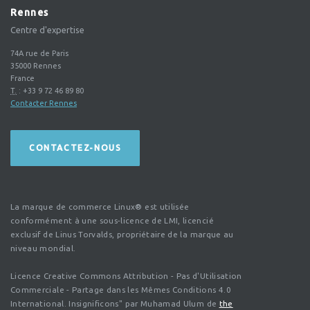
Rennes
Centre d'expertise
74A rue de Paris
35000
Rennes
France
T.
:
+33 9 72 46 89 80
Contacter Rennes
CONTACTEZ-NOUS
La marque de commerce Linux® est utilisée
conformément à une sous-licence de LMI, licencié
exclusif de Linus Torvalds, propriétaire de la marque au
niveau mondial.
Licence Creative Commons Attribution - Pas d'Utilisation
Commerciale - Partage dans les Mêmes Conditions 4.0
International. Insignificons" par Muhamad Ulum de
the