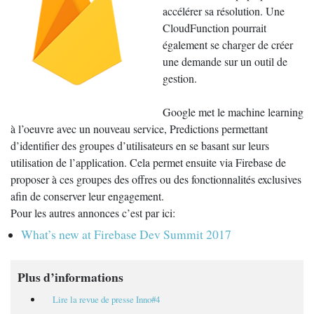
accélérer sa résolution. Une
CloudFunction pourrait
également se charger de créer
une demande sur un outil de
gestion.
Google met le machine learning
à l’oeuvre avec un nouveau service, Predictions permettant
d’identifier des groupes d’utilisateurs en se basant sur leurs
utilisation de l’application. Cela permet ensuite via Firebase de
proposer à ces groupes des offres ou des fonctionnalités exclusives
afin de conserver leur engagement.
Pour les autres annonces c’est par ici:
What’s new at Firebase Dev Summit 2017
Plus d’informations
Lire la revue de presse Inno#4