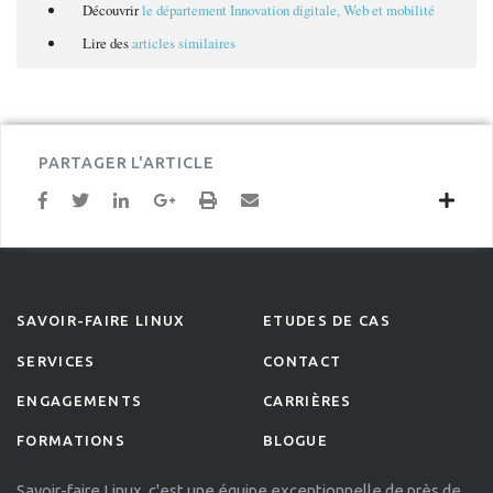
Découvrir
le département Innovation digitale, Web et mobilité
Lire des
articles similaires
PARTAGER L'ARTICLE
SAVOIR-FAIRE LINUX
ETUDES DE CAS
SERVICES
CONTACT
ENGAGEMENTS
CARRIÈRES
FORMATIONS
BLOGUE
Savoir-faire Linux, c'est une équipe exceptionnelle de près de