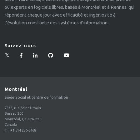
60 experts en logiciels libres, basés à Montréal et à Rennes, qui
répondent chaque jour avec efficacité et ingéniosité à
l’évolution constante des systèmes d’information.
Suivez-nous
Montréal
Siège Social et centre de formation
7275, rue Saint-Urbain
Bureau 200
Montréal, QC H2R 2Y5
Canada
T.
:
+1 514 276-5468