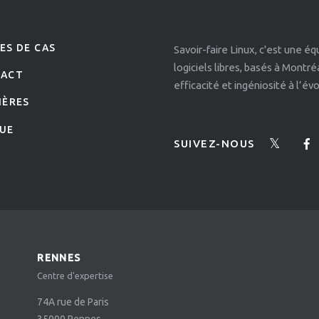
ES DE CAS
Savoir-faire Linux, c'est une é
logiciels libres, basés à Montr
TACT
efficacité et ingéniosité à l’é
IÈRES
UE
SUIVEZ-NOUS
RENNES
Centre d'expertise
74A rue de Paris