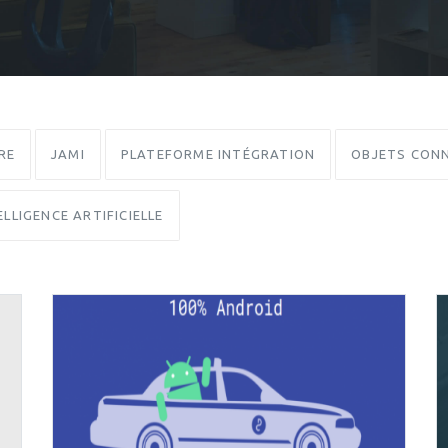
RE
JAMI
PLATEFORME INTÉGRATION
OBJETS CONN
ELLIGENCE ARTIFICIELLE