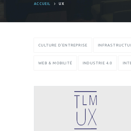
ACCUEIL
UX
CULTURE D'ENTREPRISE
INFRASTRUCTU
WEB & MOBILITÉ
INDUSTRIE 4.0
INT