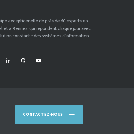
quipe exceptionnelle de près de 60 experts en
éal et à Rennes, qui répondent chaque jour avec
volution constante des systèmes d’information.
CONTACTEZ-NOUS