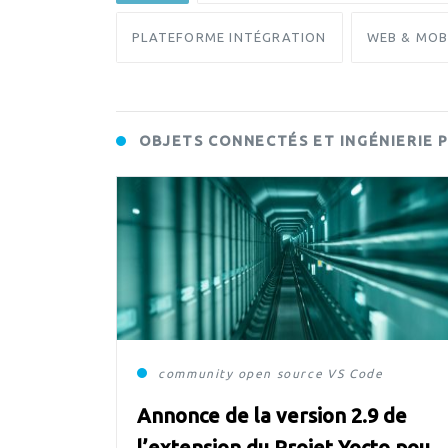
PLATEFORME INTÉGRATION
WEB & MOB
OBJETS CONNECTÉS ET INGÉNIERIE 
community
open source
VS Code
Annonce de la version 2.9 de
l’extension du Projet Yocto pour