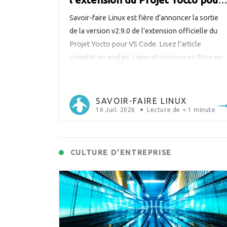
VS Code
Savoir-faire Linux est fière d’annoncer la sortie
de la version v2.9.0 de l’extension officielle du
Projet Yocto pour VS Code. Lisez l’article
complet en anglais. Liens et ressources Pour en
savoir plus sur cette ambitieuse extension du
Projet Yocto pour VS Code : Téléchargez
l’extension depuis le magasin VS Code Parcoure
SAVOIR-FAIRE LINUX
le code, signalez des […]
16 Juil. 2026
Lecture de
< 1
minute
CULTURE D'ENTREPRISE