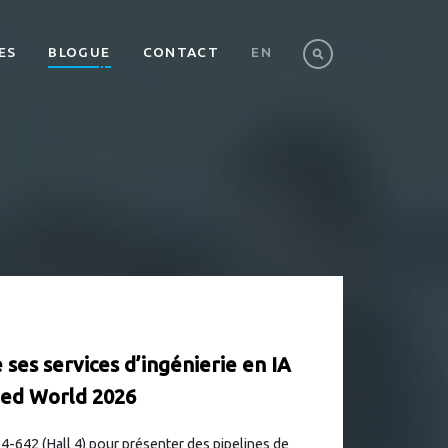
ES
BLOGUE
CONTACT
EN
 ses services d’ingénierie en IA
ed World 2026
4-642 (Hall 4) pour présenter des pipelines de