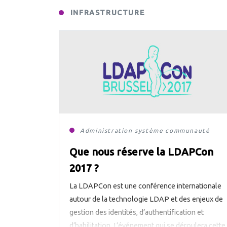
produits incluant […]
INFRASTRUCTURE
Administration système
communauté
Eur
Que nous réserve la LDAPCon
2017 ?
La LDAPCon est une conférence internationale
autour de la technologie LDAP et des enjeux de
gestion des identités, d’authentification et
d’habilitation. L’événement qui se déroulera cette