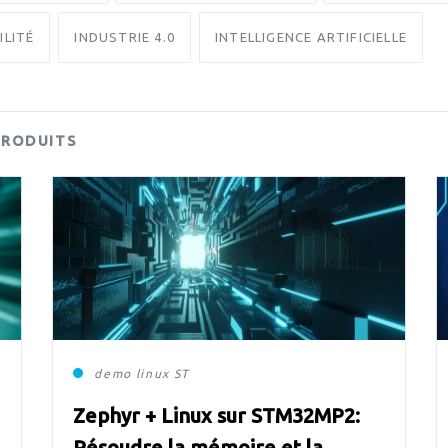
ILITÉ
INDUSTRIE 4.0
INTELLIGENCE ARTIFICIELLE
PRODUITS
demo
linux
ST
Zephyr + Linux sur STM32MP2:
Résoudre la mémoire et la