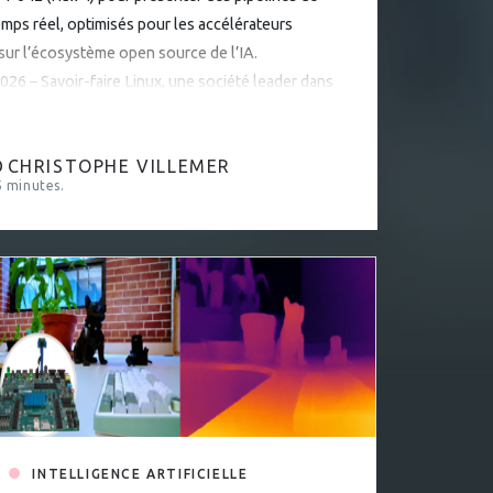
temps réel, optimisés pour les accélérateurs
 sur l’écosystème open source de l’IA.
26 – Savoir-faire Linux, une société leader dans
le open […]
D
CHRISTOPHE VILLEMER
5
minutes.
INTELLIGENCE ARTIFICIELLE