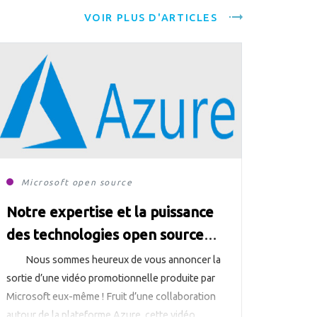
VOIR PLUS D'ARTICLES
Microsoft
open source
Notre expertise et la puissance
des technologies open source
dans Azure
Nous sommes heureux de vous annoncer la
sortie d’une vidéo promotionnelle produite par
Microsoft eux-même ! Fruit d’une collaboration
autour de la plateforme Azure, cette vidéo