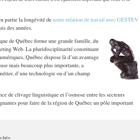
n partie la longévité de
notre relation de travail avec GESTEV
uis des années.
que de Québec forme une grande famille, du
ing Web. La pluridisciplinarité constituant
 numériques, Québec dispose là d’un avantage
euse mais beaucoup plus importante, a
 métier, d’une technologie ou d’un champ
ce de clivage linguistique et l’osmose entre les secteurs
gagnantes pour faire de la région de Québec un pôle important
a Infos