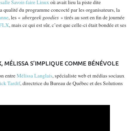
salle Savoir-faire Linux
où avait lieu la piste dite
la qualité du programme concocté par les organisateurs, la
anne
, les «
ubergeek goodies
» tirés au sort en fin de journée
SFLX
, mais ce qui est sûr, c’est que celle-ci était bondée et ses
X, MÉLISSA S’IMPLIQUE COMME BÉNÉVOLE
ion entre
Mélissa Langlais
, spécialiste web et médias sociaux
ick Tardif
, directrice du Bureau de Québec et des Solutions