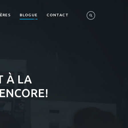
IÈRES
BLOGUE
CONTACT
 À LA
ENCORE!