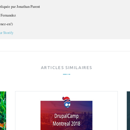
liquée par Jonathan Parent
 Fernandez
nez-en!)
r Storify
ARTICLES SIMILAIRES