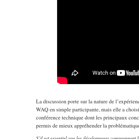
La discussion porte sur la nature de l’expérienc
WAQ en simple participante, mais elle a choisi
conférence technique dont les principaux concep
permis de mieux appréhender la problématiqu
S’il est essentiel que les développeurs comprennent l