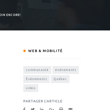
OIN ENCORE!
WEB & MOBILITÉ
communauté
événements
Événements
Québec
vidéo
PARTAGER L'ARTICLE