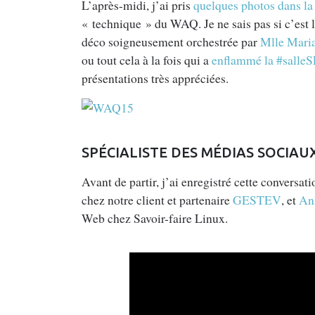
L’après-midi, j’ai pris
quelques photos dans la 
« technique » du WAQ. Je ne sais pas si c’est 
déco soigneusement orchestrée par
Mlle Mari
ou tout cela à la fois qui a
enflammé la #salle
présentations très appréciées.
SPÉCIALISTE DES MÉDIAS SOCIAU
Avant de partir, j’ai enregistré cette conversat
chez notre client et partenaire
GESTEV
, et
An
Web chez Savoir-faire Linux.